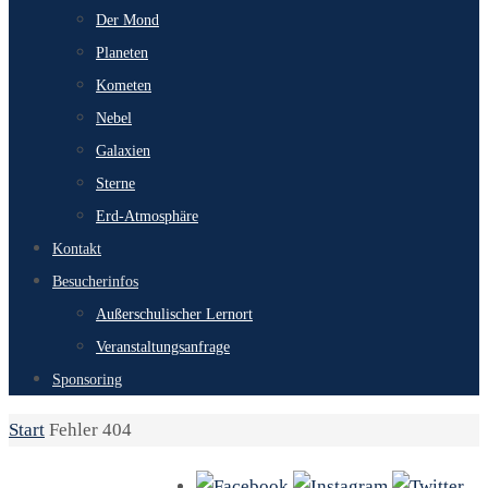
Der Mond
Planeten
Kometen
Nebel
Galaxien
Sterne
Erd-Atmosphäre
Kontakt
Besucherinfos
Außerschulischer Lernort
Veranstaltungsanfrage
Sponsoring
Start
Fehler 404