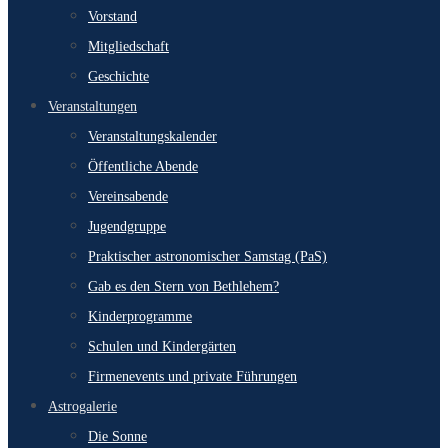
Vorstand
Mitgliedschaft
Geschichte
Veranstaltungen
Veranstaltungskalender
Öffentliche Abende
Vereinsabende
Jugendgruppe
Praktischer astronomischer Samstag (PaS)
Gab es den Stern von Bethlehem?
Kinderprogramme
Schulen und Kindergärten
Firmenevents und private Führungen
Astrogalerie
Die Sonne