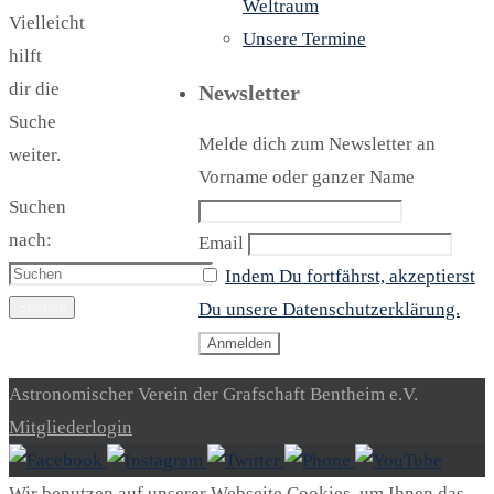
Weltraum
Vielleicht
Unsere Termine
hilft
dir die
Newsletter
Suche
Melde dich zum Newsletter an
weiter.
Vorname oder ganzer Name
Suchen
nach:
Email
Indem Du fortfährst, akzeptierst
Suchen
Du unsere Datenschutzerklärung.
Astronomischer Verein der Grafschaft Bentheim e.V.
Mitgliederlogin
Wir benutzen auf unserer Webseite Cookies, um Ihnen das