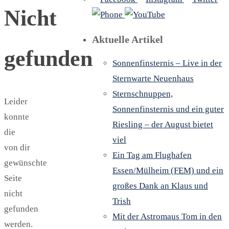
Nicht
Aktuelle Artikel
gefunden
Sonnenfinsternis – Live in der
Sternwarte Neuenhaus
Sternschnuppen,
Leider
Sonnenfinsternis und ein guter
konnte
Riesling – der August bietet
die
viel
von dir
Ein Tag am Flughafen
gewünschte
Essen/Mülheim (FEM) und ein
Seite
großes Dank an Klaus und
nicht
Trish
gefunden
Mit der Astromaus Tom in den
werden.