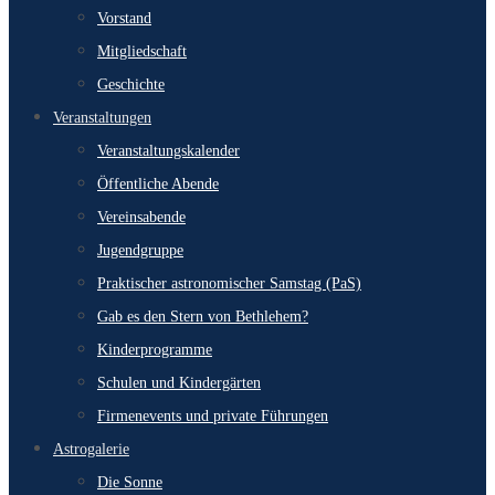
Vorstand
Mitgliedschaft
Geschichte
Veranstaltungen
Veranstaltungskalender
Öffentliche Abende
Vereinsabende
Jugendgruppe
Praktischer astronomischer Samstag (PaS)
Gab es den Stern von Bethlehem?
Kinderprogramme
Schulen und Kindergärten
Firmenevents und private Führungen
Astrogalerie
Die Sonne