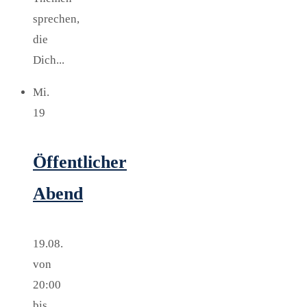
sprechen,
die
Dich...
Mi.
19
Öffentlicher
Abend
19.08.
von
20:00
bis