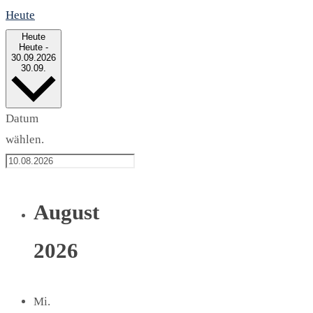
Heute
Heute
Heute
-
30.09.2026
30.09.
Datum
wählen.
August
2026
Mi.