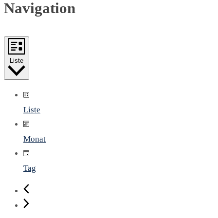
Navigation
Liste
Liste
Monat
Tag