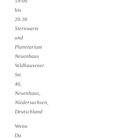
19:00
bis
20:30
Sternwarte
und
Planetarium
Neuenhaus
Veldhausener
Str.
46,
Neuenhaus,
Niedersachsen,
Deutschland
Wenn
Du