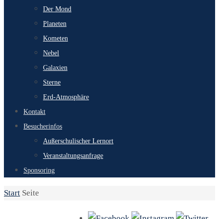
Der Mond
Planeten
Kometen
Nebel
Galaxien
Sterne
Erd-Atmosphäre
Kontakt
Besucherinfos
Außerschulischer Lernort
Veranstaltungsanfrage
Sponsoring
Start
Seite