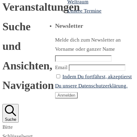
Weltraum
Veranstaltungen
Unsere Termine
Suche
Newsletter
Melde dich zum Newsletter an
und
Vorname oder ganzer Name
Ansichten,
Email
Indem Du fortfährst, akzeptierst
Navigation
Du unsere Datenschutzerklärung.
Suche
Bitte
Schlüsselwort