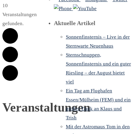
10
Veranstaltungen
Aktuelle Artikel
gefunden.
Sonnenfinsternis – Live in der
Sternwarte Neuenhaus
Sternschnuppen,
Sonnenfinsternis und ein guter
Riesling – der August bietet
viel
Ein Tag am Flughafen
Essen/Mülheim (FEM) und ein
Veranstaltungen
großes Dank an Klaus und
Trish
Mit der Astromaus Tom in den