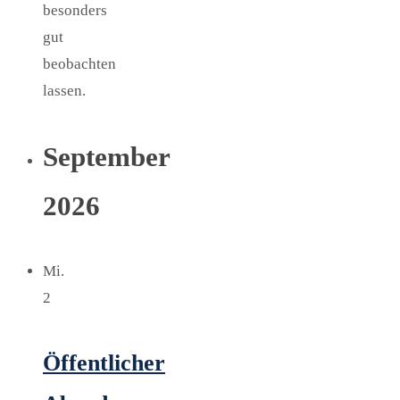
besonders
gut
beobachten
lassen.
September
2026
Mi.
2
Öffentlicher