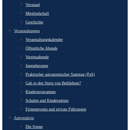
Vorstand
Mitgliedschaft
Geschichte
Veranstaltungen
Veranstaltungskalender
Öffentliche Abende
Vereinsabende
Jugendgruppe
Praktischer astronomischer Samstag (PaS)
Gab es den Stern von Bethlehem?
Kinderprogramme
Schulen und Kindergärten
Firmenevents und private Führungen
Astrogalerie
Die Sonne