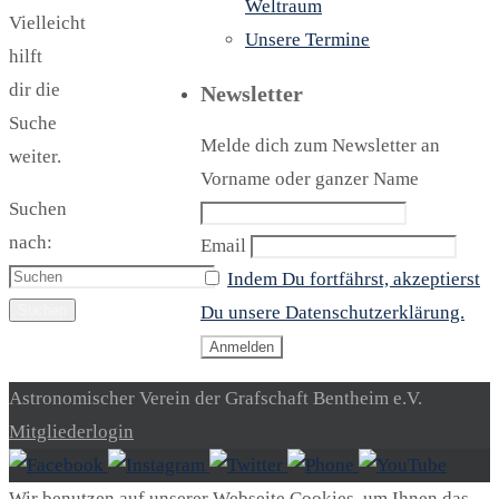
Weltraum
Vielleicht
Unsere Termine
hilft
dir die
Newsletter
Suche
Melde dich zum Newsletter an
weiter.
Vorname oder ganzer Name
Suchen
nach:
Email
Indem Du fortfährst, akzeptierst
Suchen
Du unsere Datenschutzerklärung.
Astronomischer Verein der Grafschaft Bentheim e.V.
Mitgliederlogin
Wir benutzen auf unserer Webseite Cookies, um Ihnen das