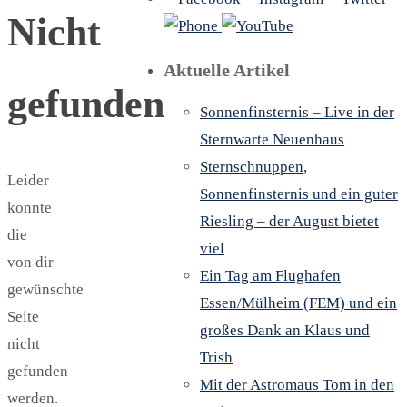
Nicht
Aktuelle Artikel
gefunden
Sonnenfinsternis – Live in der
Sternwarte Neuenhaus
Sternschnuppen,
Leider
Sonnenfinsternis und ein guter
konnte
Riesling – der August bietet
die
viel
von dir
Ein Tag am Flughafen
gewünschte
Essen/Mülheim (FEM) und ein
Seite
großes Dank an Klaus und
nicht
Trish
gefunden
Mit der Astromaus Tom in den
werden.