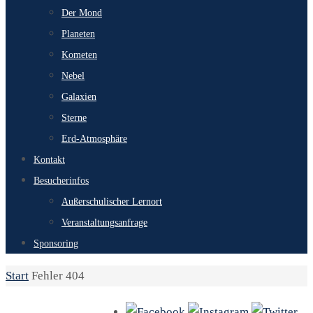
Der Mond
Planeten
Kometen
Nebel
Galaxien
Sterne
Erd-Atmosphäre
Kontakt
Besucherinfos
Außerschulischer Lernort
Veranstaltungsanfrage
Sponsoring
Start
Fehler 404