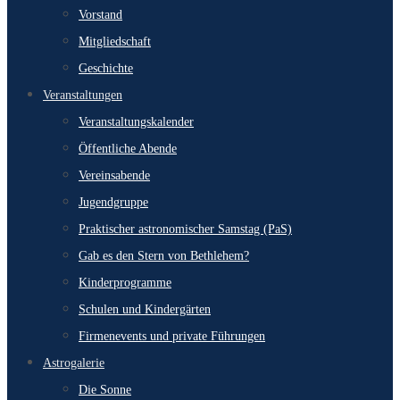
Vorstand
Mitgliedschaft
Geschichte
Veranstaltungen
Veranstaltungskalender
Öffentliche Abende
Vereinsabende
Jugendgruppe
Praktischer astronomischer Samstag (PaS)
Gab es den Stern von Bethlehem?
Kinderprogramme
Schulen und Kindergärten
Firmenevents und private Führungen
Astrogalerie
Die Sonne