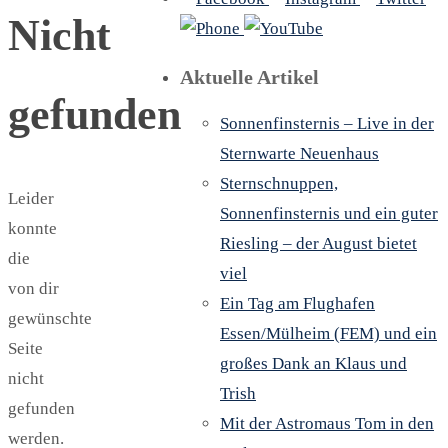
Nicht
Aktuelle Artikel
gefunden
Sonnenfinsternis – Live in der
Sternwarte Neuenhaus
Sternschnuppen,
Leider
Sonnenfinsternis und ein guter
konnte
Riesling – der August bietet
die
viel
von dir
Ein Tag am Flughafen
gewünschte
Essen/Mülheim (FEM) und ein
Seite
großes Dank an Klaus und
nicht
Trish
gefunden
Mit der Astromaus Tom in den
werden.