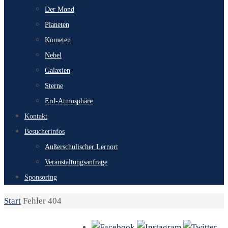
Der Mond
Planeten
Kometen
Nebel
Galaxien
Sterne
Erd-Atmosphäre
Kontakt
Besucherinfos
Außerschulischer Lernort
Veranstaltungsanfrage
Sponsoring
Start
Fehler 404