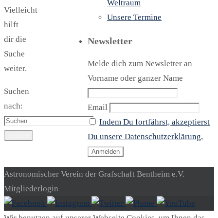
Weltraum
Vielleicht
Unsere Termine
hilft
dir die
Newsletter
Suche
Melde dich zum Newsletter an
weiter.
Vorname oder ganzer Name
Suchen
nach:
Email
Indem Du fortfährst, akzeptierst
Suchen
Du unsere Datenschutzerklärung.
Astronomischer Verein der Grafschaft Bentheim e.V.
Mitgliederlogin
Wir benutzen auf unserer Webseite Cookies, um Ihnen das