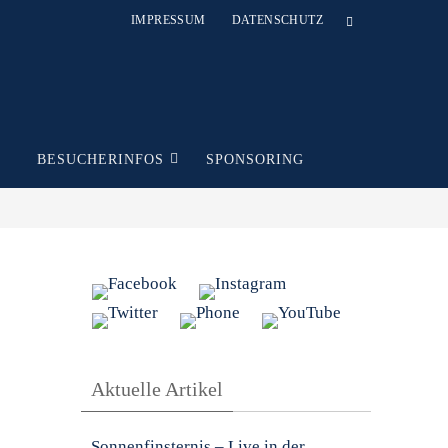
IMPRESSUM
DATENSCHUTZ
T
BESUCHERINFOS
SPONSORING
Aktuelle Artikel
Sonnenfinsternis – Live in der