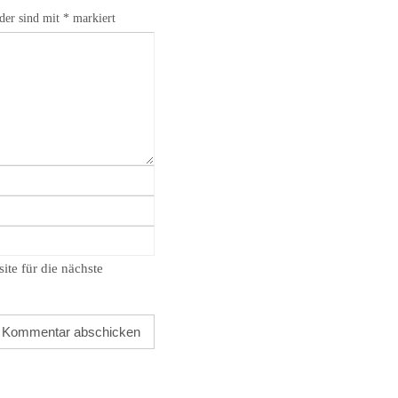
lder sind mit
*
markiert
te für die nächste