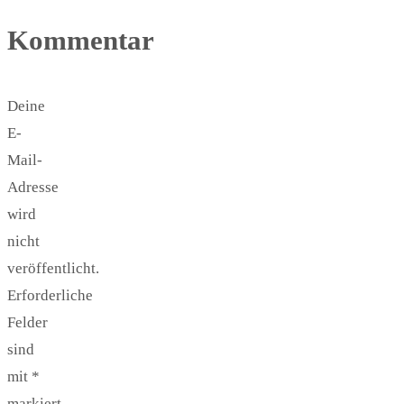
Kommentar
Deine
E-
Mail-
Adresse
wird
nicht
veröffentlicht.
Erforderliche
Felder
sind
mit
*
markiert