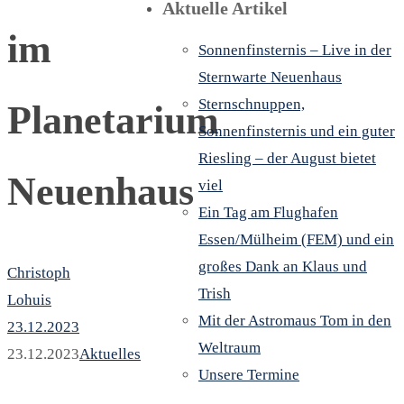
Aktuelle Artikel
im
Sonnenfinsternis – Live in der
Sternwarte Neuenhaus
Sternschnuppen,
Planetarium
Sonnenfinsternis und ein guter
Riesling – der August bietet
Neuenhaus
viel
Ein Tag am Flughafen
Essen/Mülheim (FEM) und ein
großes Dank an Klaus und
Christoph
Trish
Lohuis
Mit der Astromaus Tom in den
23.12.2023
Weltraum
23.12.2023
Aktuelles
Unsere Termine