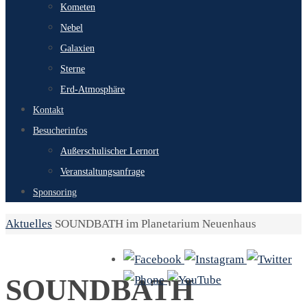
Kometen
Nebel
Galaxien
Sterne
Erd-Atmosphäre
Kontakt
Besucherinfos
Außerschulischer Lernort
Veranstaltungsanfrage
Sponsoring
Start
Aktuelles
SOUNDBATH im Planetarium Neuenhaus
SOUNDBATH