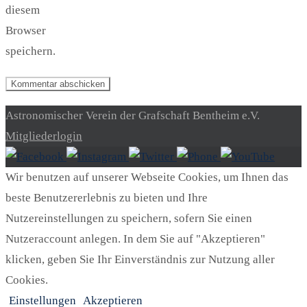
diesem
Browser
speichern.
Astronomischer Verein der Grafschaft Bentheim e.V.
Mitgliederlogin
Wir benutzen auf unserer Webseite Cookies, um Ihnen das
beste Benutzererlebnis zu bieten und Ihre
Nutzereinstellungen zu speichern, sofern Sie einen
Nutzeraccount anlegen. In dem Sie auf "Akzeptieren"
klicken, geben Sie Ihr Einverständnis zur Nutzung aller
Cookies.
Einstellungen
Akzeptieren