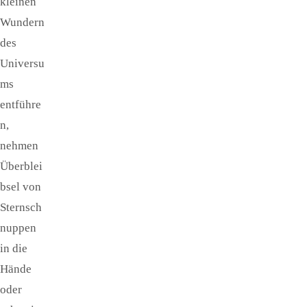
kleinen
Wundern
des
Universu
ms
entführe
n,
nehmen
Überblei
bsel von
Sternsch
nuppen
in die
Hände
oder