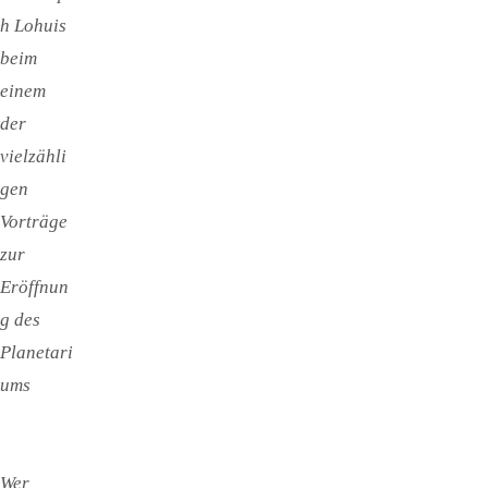
h Lohuis
beim
einem
der
vielzähli
gen
Vorträge
zur
Eröffnun
g des
Planetari
ums
Wer