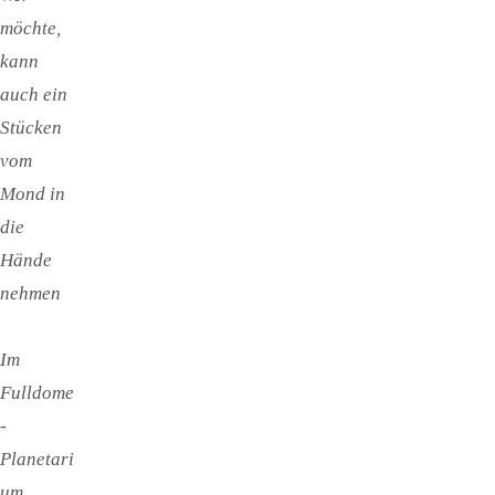
möchte,
kann
auch ein
Stücken
vom
Mond in
die
Hände
nehmen
Im
Fulldome
-
Planetari
um