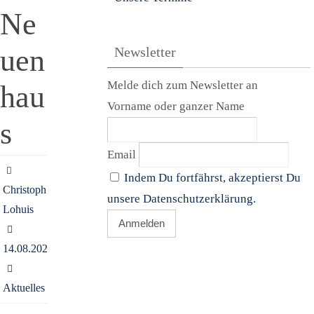
Ne
uen
Newsletter
Melde dich zum Newsletter an
hau
Vorname oder ganzer Name
s
Email
Indem Du fortfährst, akzeptierst Du
Christoph
unsere Datenschutzerklärung.
Lohuis
14.08.2025
Aktuelles