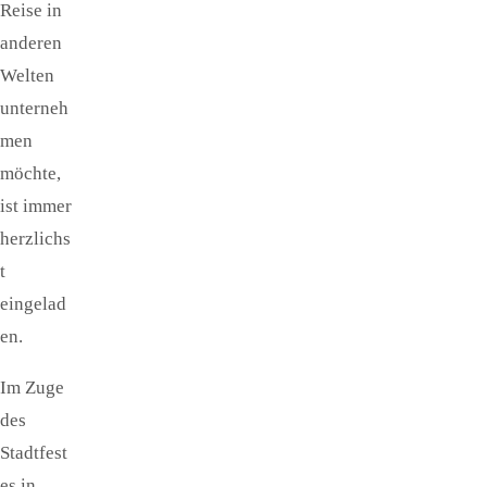
Reise in
anderen
Welten
unterneh
men
möchte,
ist immer
herzlichs
t
eingelad
en.
Im Zuge
des
Stadtfest
es in