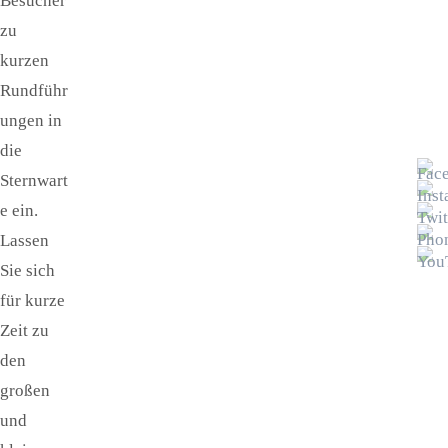
Besucher
zu
kurzen
Rundführ
ungen in
die
Sternwart
e ein.
Lassen
Sie sich
für kurze
Zeit zu
den
großen
und