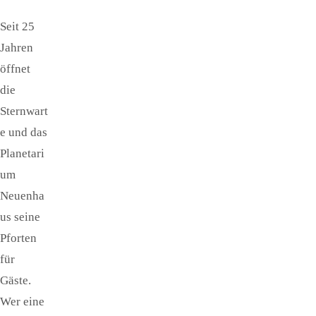
Seit 25
Jahren
öffnet
die
Sternwart
e und das
Planetari
um
Neuenha
us seine
Pforten
für
Gäste.
Wer eine