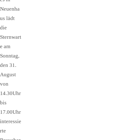
Neuenha
us lädt
die
Sternwart
e am
Sonntag,
den 31.
August
von
14.30Uhr
bis
17.00Uhr
interessie
rte