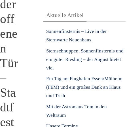
der
off
Aktuelle Artikel
ene
Sonnenfinsternis – Live in der
Sternwarte Neuenhaus
n
Sternschnuppen, Sonnenfinsternis und
Tür
ein guter Riesling – der August bietet
viel
–
Ein Tag am Flughafen Essen/Mülheim
(FEM) und ein großes Dank an Klaus
Sta
und Trish
dtf
Mit der Astromaus Tom in den
Weltraum
est
Unsere Termine