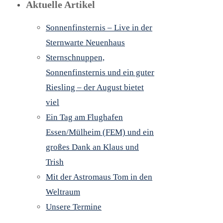
Aktuelle Artikel
Sonnenfinsternis – Live in der
Sternwarte Neuenhaus
Sternschnuppen,
Sonnenfinsternis und ein guter
Riesling – der August bietet
viel
Ein Tag am Flughafen
Essen/Mülheim (FEM) und ein
großes Dank an Klaus und
Trish
Mit der Astromaus Tom in den
Weltraum
Unsere Termine