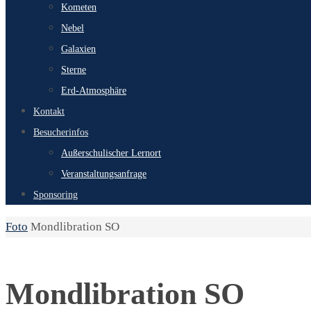
Kometen
Nebel
Galaxien
Sterne
Erd-Atmosphäre
Kontakt
Besucherinfos
Außerschulischer Lernort
Veranstaltungsanfrage
Sponsoring
Start
Foto
Mondlibration SO
Mondlibration SO