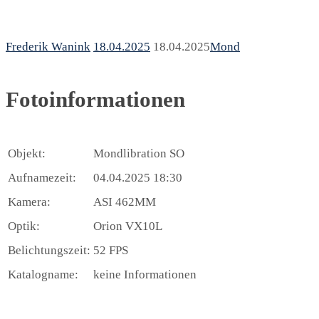
Frederik Wanink
18.04.2025
18.04.2025
Mond
Fotoinformationen
Objekt:
Mondlibration SO
Aufnamezeit:
04.04.2025 18:30
Kamera:
ASI 462MM
Optik:
Orion VX10L
Belichtungszeit:
52 FPS
Katalogname:
keine Informationen