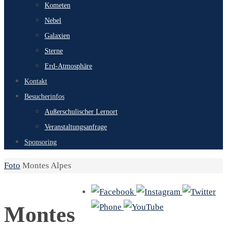
Kometen
Nebel
Galaxien
Sterne
Erd-Atmosphäre
Kontakt
Besucherinfos
Außerschulischer Lernort
Veranstaltungsanfrage
Sponsoring
Start
Foto
Montes Alpes
Montes