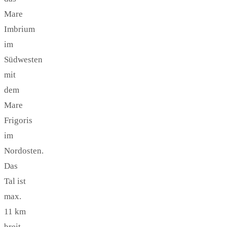
Mare
Imbrium
im
Südwesten
mit
dem
Mare
Frigoris
im
Nordosten.
Das
Tal ist
max.
11 km
breit.