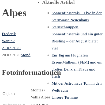
Aktuelle Artikel
Alpes
Sonnenfinsternis – Live in der
Sternwarte Neuenhaus
Sternschnuppen,
Frederik
Sonnenfinsternis und ein guter
Wanink
Riesling – der August bietet
21.02.2020
viel
20.03.2020
Mond
Ein Tag am Flughafen
Essen/Mülheim (FEM) und ein
großes Dank an Klaus und
Fotoinformationen
Trish
Mit der Astromaus Tom in den
Montes /
Weltraum
Objekt:
Vallis Alpes
Unsere Termine