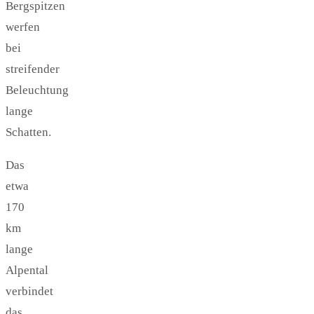
Bergspitzen
werfen
bei
streifender
Beleuchtung
lange
Schatten.
Das
etwa
170
km
lange
Alpental
verbindet
das