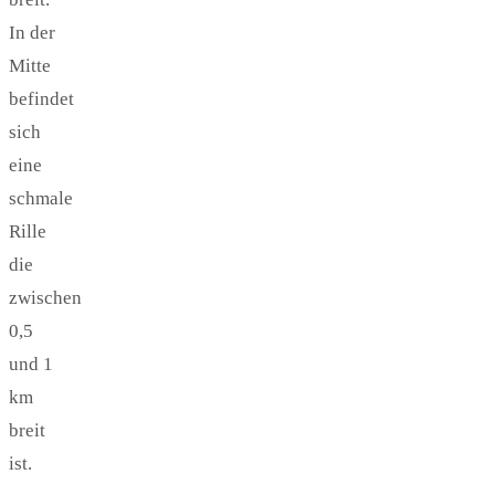
In der
Mitte
befindet
sich
eine
schmale
Rille
die
zwischen
0,5
und 1
km
breit
ist.