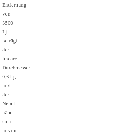
Entfernung
von
3500
Lj.
beträgt
der
lineare
Durchmesser
0,6 Lj,
und
der
Nebel
nähert
sich
uns mit