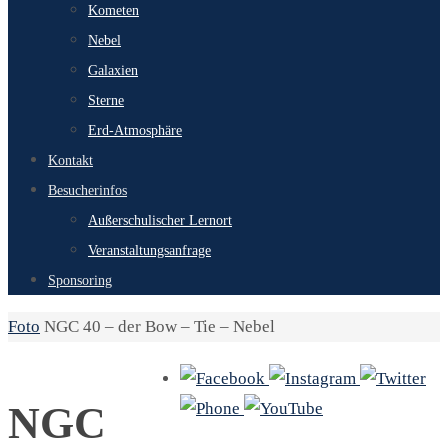
Kometen
Nebel
Galaxien
Sterne
Erd-Atmosphäre
Kontakt
Besucherinfos
Außerschulischer Lernort
Veranstaltungsanfrage
Sponsoring
Start
Foto
NGC 40 – der Bow – Tie – Nebel
NGC