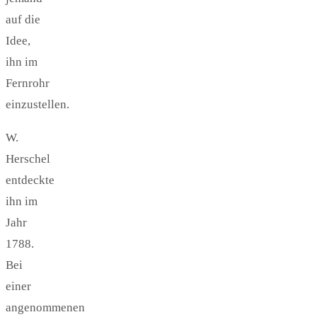
auf die
Idee,
ihn im
Fernrohr
einzustellen.
W.
Herschel
entdeckte
ihn im
Jahr
1788.
Bei
einer
angenommenen