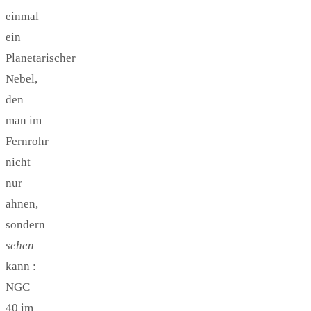
einmal
ein
Planetarischer
Nebel,
den
man im
Fernrohr
nicht
nur
ahnen,
sondern
sehen
kann :
NGC
40 im