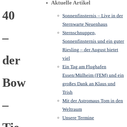
Aktuelle Artikel
40
Sonnenfinsternis – Live in der
Sternwarte Neuenhaus
Sternschnuppen,
–
Sonnenfinsternis und ein guter
Riesling – der August bietet
der
viel
Ein Tag am Flughafen
Essen/Mülheim (FEM) und ein
Bow
großes Dank an Klaus und
Trish
–
Mit der Astromaus Tom in den
Weltraum
Unsere Termine