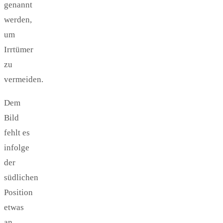
genannt
werden,
um
Irrtümer
zu
vermeiden.
Dem
Bild
fehlt es
infolge
der
südlichen
Position
etwas
an