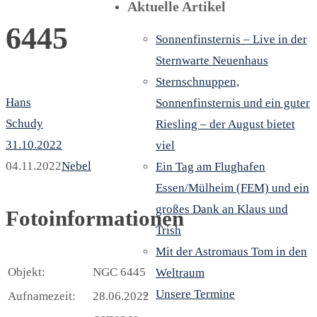
Aktuelle Artikel
6445
Sonnenfinsternis – Live in der
Sternwarte Neuenhaus
Sternschnuppen,
Hans
Sonnenfinsternis und ein guter
Schudy
Riesling – der August bietet
31.10.2022
viel
04.11.2022
Nebel
Ein Tag am Flughafen
Essen/Mülheim (FEM) und ein
großes Dank an Klaus und
Fotoinformationen
Trish
Mit der Astromaus Tom in den
Objekt:
NGC 6445
Weltraum
Unsere Termine
Aufnamezeit:
28.06.2022