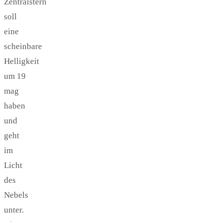
Zentralstern
soll
eine
scheinbare
Helligkeit
um 19
mag
haben
und
geht
im
Licht
des
Nebels
unter.