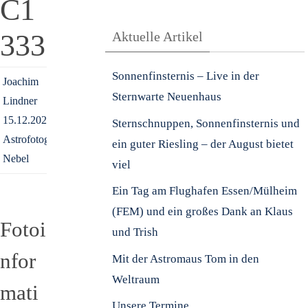
C1
333
Aktuelle Artikel
Sonnenfinsternis – Live in der
Joachim
Sternwarte Neuenhaus
Lindner
15.12.2022
Sternschnuppen, Sonnenfinsternis und
Astrofotografie
,
ein guter Riesling – der August bietet
Nebel
viel
Ein Tag am Flughafen Essen/Mülheim
(FEM) und ein großes Dank an Klaus
Fotoi
und Trish
nfor
Mit der Astromaus Tom in den
Weltraum
mati
Unsere Termine