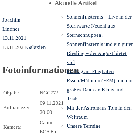
Aktuelle Artikel
Sonnenfinsternis – Live in der
Joachim
Sternwarte Neuenhaus
Lindner
Sternschnuppen,
13.11.2021
Sonnenfinsternis und ein guter
13.11.2021
Galaxien
Riesling – der August bietet
viel
Fotoinformationen
Ein Tag am Flughafen
Essen/Mülheim (FEM) und ein
großes Dank an Klaus und
Objekt:
NGC772
Trish
09.11.2021
Aufnamezeit:
Mit der Astromaus Tom in den
20:00
Weltraum
Canon
Unsere Termine
Kamera:
EOS Ra