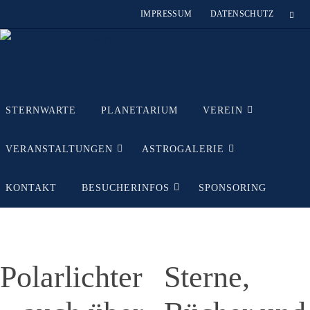
Zum
IMPRESSUM
DATENSCHUTZ
Inhalt
springen
Zum
STERNWARTE
PLANETARIUM
VEREIN
Inhalt
springen
VERANSTALTUNGEN
ASTROGALERIE
KONTAKT
BESUCHERINFOS
SPONSORING
Polarlichter
Sterne,