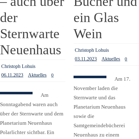
– auch über
Bücher und
der
ein Glas
Sternwarte
Wein
Neuenhaus
Christoph Lohuis
03.11.2023
Aktuelles
0
Christoph Lohuis
06.11.2023
Aktuelles
0
Am 17.
November laden die
Am
Sternwarte und das
Sonntagabend waren auch
Planetarium Neuenhaus
über der Sternwarte und dem
sowie die
Planetarium Neuenhaus
Samtgemeindebücherei
Polarlichter sichtbar. Ein
Neuenhaus zu einem