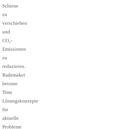
Schiene
zu
verschieben
und
CO₂-
Emissionen
zu
reduzieren.
Rademaker
betonte
Tims
Lösungskonzepte
für
aktuelle
Probleme