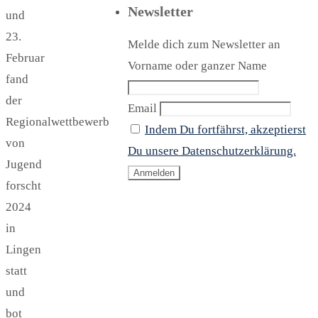
Newsletter
und
23.
Melde dich zum Newsletter an
Februar
Vorname oder ganzer Name
fand
der
Email
Regionalwettbewerb
Indem Du fortfährst, akzeptierst
von
Du unsere Datenschutzerklärung.
Jugend
forscht
2024
in
Lingen
statt
und
bot