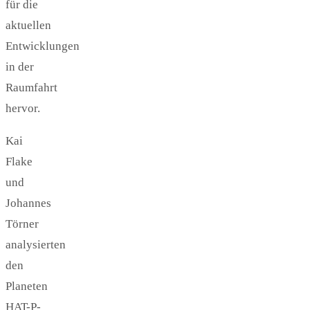
für die
aktuellen
Entwicklungen
in der
Raumfahrt
hervor.
Kai
Flake
und
Johannes
Törner
analysierten
den
Planeten
HAT-P-