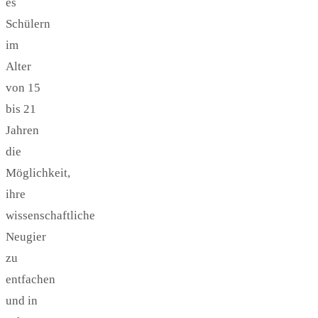
es
Schülern
im
Alter
von 15
bis 21
Jahren
die
Möglichkeit,
ihre
wissenschaftliche
Neugier
zu
entfachen
und in