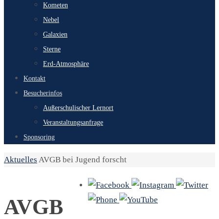
Kometen
Nebel
Galaxien
Sterne
Erd-Atmosphäre
Kontakt
Besucherinfos
Außerschulischer Lernort
Veranstaltungsanfrage
Sponsoring
Start
Aktuelles
AVGB bei Jugend forscht
AVGB