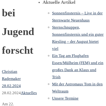
Aktuelle Artikel
bei
Sonnenfinsternis – Live in der
Sternwarte Neuenhaus
Sternschnuppen,
Jugend
Sonnenfinsternis und ein guter
Riesling – der August bietet
forscht
viel
Ein Tag am Flughafen
Essen/Mülheim (FEM) und ein
großes Dank an Klaus und
Christian
Trish
Rademaker
Mit der Astromaus Tom in den
28.02.2024
Weltraum
28.02.2024
Aktuelles
Unsere Termine
Am 22.