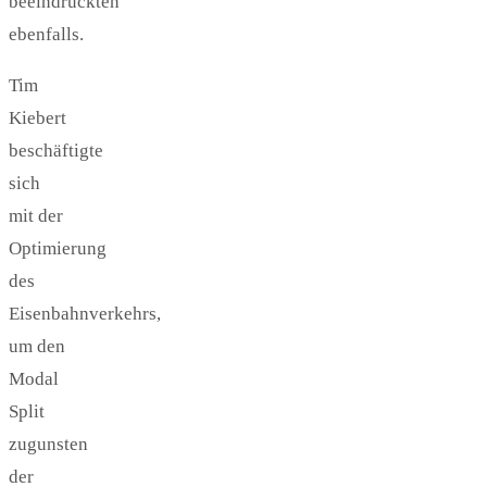
beeindruckten
ebenfalls.
Tim
Kiebert
beschäftigte
sich
mit der
Optimierung
des
Eisenbahnverkehrs,
um den
Modal
Split
zugunsten
der