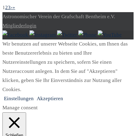
1
2
3
›
»
Astronomischer Verein der Grafschaft Bentheim e.V.
Mitgliederlogin
Wir benutzen auf unserer Webseite Cookies, um Ihnen das
beste Benutzererlebnis zu bieten und Ihre
Nutzereinstellungen zu speichern, sofern Sie einen
Nutzeraccount anlegen. In dem Sie auf "Akzeptieren"
klicken, geben Sie Ihr Einverständnis zur Nutzung aller
Cookies.
Einstellungen
Akzeptieren
Manage consent
Schließen