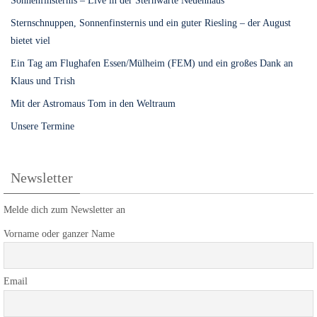
Sonnenfinsternis – Live in der Sternwarte Neuenhaus
Sternschnuppen, Sonnenfinsternis und ein guter Riesling – der August
bietet viel
Ein Tag am Flughafen Essen/Mülheim (FEM) und ein großes Dank an
Klaus und Trish
Mit der Astromaus Tom in den Weltraum
Unsere Termine
Newsletter
Melde dich zum Newsletter an
Vorname oder ganzer Name
Email