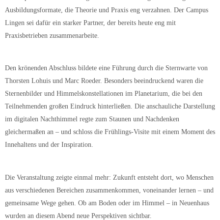
Ausbildungsformate, die Theorie und Praxis eng verzahnen. Der Campus
Lingen sei dafür ein starker Partner, der bereits heute eng mit
Praxisbetrieben zusammenarbeite.
Den krönenden Abschluss bildete eine Führung durch die Sternwarte von
Thorsten Lohuis und Marc Roeder. Besonders beeindruckend waren die
Sternenbilder und Himmelskonstellationen im Planetarium, die bei den
Teilnehmenden großen Eindruck hinterließen. Die anschauliche Darstellung
im digitalen Nachthimmel regte zum Staunen und Nachdenken
gleichermaßen an – und schloss die Frühlings-Visite mit einem Moment des
Innehaltens und der Inspiration.
Die Veranstaltung zeigte einmal mehr: Zukunft entsteht dort, wo Menschen
aus verschiedenen Bereichen zusammenkommen, voneinander lernen – und
gemeinsame Wege gehen. Ob am Boden oder im Himmel – in Neuenhaus
wurden an diesem Abend neue Perspektiven sichtbar.