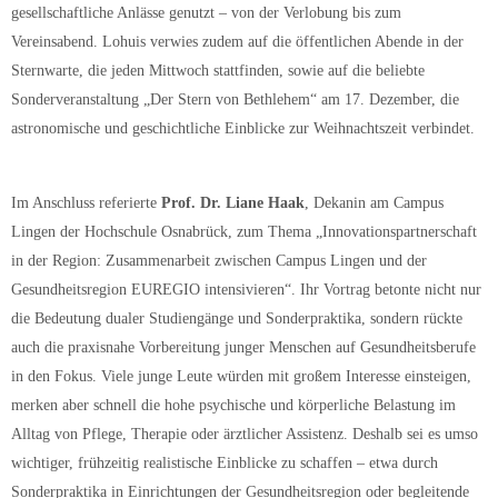
gesellschaftliche Anlässe genutzt – von der Verlobung bis zum
Vereinsabend. Lohuis verwies zudem auf die öffentlichen Abende in der
Sternwarte, die jeden Mittwoch stattfinden, sowie auf die beliebte
Sonderveranstaltung „Der Stern von Bethlehem“ am 17. Dezember, die
astronomische und geschichtliche Einblicke zur Weihnachtszeit verbindet.
Im Anschluss referierte
Prof. Dr. Liane Haak
, Dekanin am Campus
Lingen der Hochschule Osnabrück, zum Thema „Innovationspartnerschaft
in der Region: Zusammenarbeit zwischen Campus Lingen und der
Gesundheitsregion EUREGIO intensivieren“. Ihr Vortrag betonte nicht nur
die Bedeutung dualer Studiengänge und Sonderpraktika, sondern rückte
auch die praxisnahe Vorbereitung junger Menschen auf Gesundheitsberufe
in den Fokus. Viele junge Leute würden mit großem Interesse einsteigen,
merken aber schnell die hohe psychische und körperliche Belastung im
Alltag von Pflege, Therapie oder ärztlicher Assistenz. Deshalb sei es umso
wichtiger, frühzeitig realistische Einblicke zu schaffen – etwa durch
Sonderpraktika in Einrichtungen der Gesundheitsregion oder begleitende