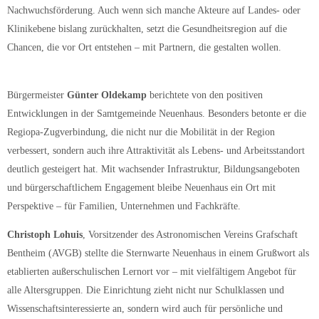
Nachwuchsförderung. Auch wenn sich manche Akteure auf Landes- oder
Klinikebene bislang zurückhalten, setzt die Gesundheitsregion auf die
Chancen, die vor Ort entstehen – mit Partnern, die gestalten wollen.
Bürgermeister
Günter Oldekamp
berichtete von den positiven
Entwicklungen in der Samtgemeinde Neuenhaus. Besonders betonte er die
Regiopa-Zugverbindung, die nicht nur die Mobilität in der Region
verbessert, sondern auch ihre Attraktivität als Lebens- und Arbeitsstandort
deutlich gesteigert hat. Mit wachsender Infrastruktur, Bildungsangeboten
und bürgerschaftlichem Engagement bleibe Neuenhaus ein Ort mit
Perspektive – für Familien, Unternehmen und Fachkräfte.
Christoph Lohuis
, Vorsitzender des Astronomischen Vereins Grafschaft
Bentheim (AVGB) stellte die Sternwarte Neuenhaus in einem Grußwort als
etablierten außerschulischen Lernort vor – mit vielfältigem Angebot für
alle Altersgruppen. Die Einrichtung zieht nicht nur Schulklassen und
Wissenschaftsinteressierte an, sondern wird auch für persönliche und