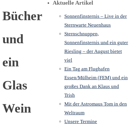
Aktuelle Artikel
Bücher
Sonnenfinsternis – Live in der
Sternwarte Neuenhaus
Sternschnuppen,
und
Sonnenfinsternis und ein guter
Riesling – der August bietet
ein
viel
Ein Tag am Flughafen
Essen/Mülheim (FEM) und ein
Glas
großes Dank an Klaus und
Trish
Wein
Mit der Astromaus Tom in den
Weltraum
Unsere Termine