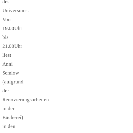
des
Universums.
Von
19.00Uhr
bis
21.00Uhr
liest
Anni
Semlow
(aufgrund
der
Renovierungsarbeiten
in der
Bücherei)
in den