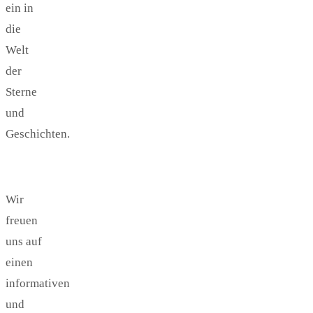
ein in
die
Welt
der
Sterne
und
Geschichten.
Wir
freuen
uns auf
einen
informativen
und