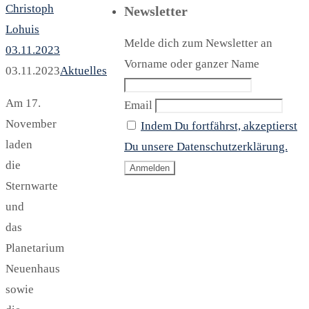
Christoph
Newsletter
Lohuis
Melde dich zum Newsletter an
03.11.2023
Vorname oder ganzer Name
03.11.2023
Aktuelles
Am 17.
Email
November
Indem Du fortfährst, akzeptierst
laden
Du unsere Datenschutzerklärung.
die
Sternwarte
und
das
Planetarium
Neuenhaus
sowie