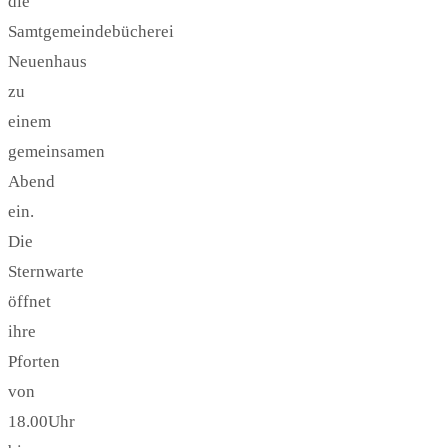
die
Samtgemeindebücherei
Neuenhaus
zu
einem
gemeinsamen
Abend
ein.
Die
Sternwarte
öffnet
ihre
Pforten
von
18.00Uhr