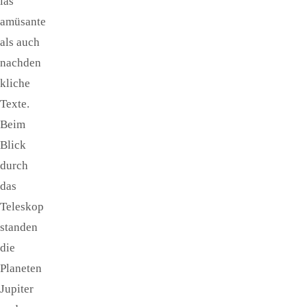
las
amüsante
als auch
nachden
kliche
Texte.
Beim
Blick
durch
das
Teleskop
standen
die
Planeten
Jupiter