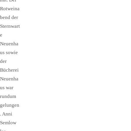
Rotweina
bend der
Sternwart
e
Neuenha
us sowie
der
Bücherei
Neuenha
us war
rundum
gelungen
. Anni
Semlow