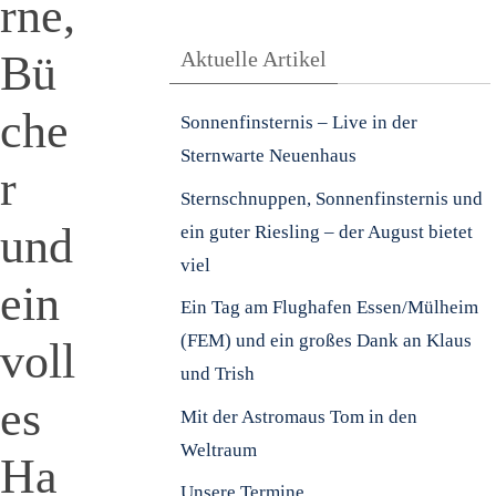
rne,
Bü
Aktuelle Artikel
che
Sonnenfinsternis – Live in der
Sternwarte Neuenhaus
r
Sternschnuppen, Sonnenfinsternis und
und
ein guter Riesling – der August bietet
viel
ein
Ein Tag am Flughafen Essen/Mülheim
(FEM) und ein großes Dank an Klaus
voll
und Trish
es
Mit der Astromaus Tom in den
Weltraum
Ha
Unsere Termine