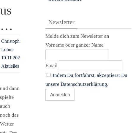
us
…
Newsletter
Melde dich zum Newsletter an
Christoph
Vorname oder ganzer Name
Lohuis
19.11.2023
Email
Aktuelles
Indem Du fortfährst, akzeptierst Du
unsere Datenschutzerklärung.
und dann
spielte
auch
noch das
Wetter
mit. Der