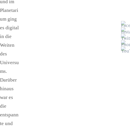
und im
Planetari
um ging
es digital
in die
Weiten
des
Universu
ms.
Darüber
hinaus
war es
die
entspann
te und