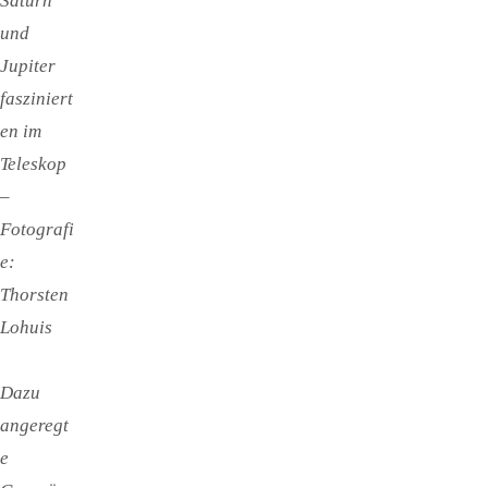
Saturn
und
Jupiter
fasziniert
en im
Teleskop
–
Fotografi
e:
Thorsten
Lohuis
Dazu
angeregt
e