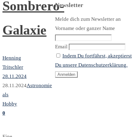
Sombrero-
Newsletter
Melde dich zum Newsletter an
Galaxie
Vorname oder ganzer Name
Email
Indem Du fortfährst, akzeptierst
Henning
Du unsere Datenschutzerklärung.
Tritschler
28.11.2024
28.11.2024
Astronomie
als
Hobby
0
Eine