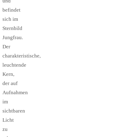
und
befindet
sich im
Sternbild
Jungfrau.
Der
charakteristische,
leuchtende
Kern,
der auf
Aufnahmen
im
sichtbaren
Licht
zu