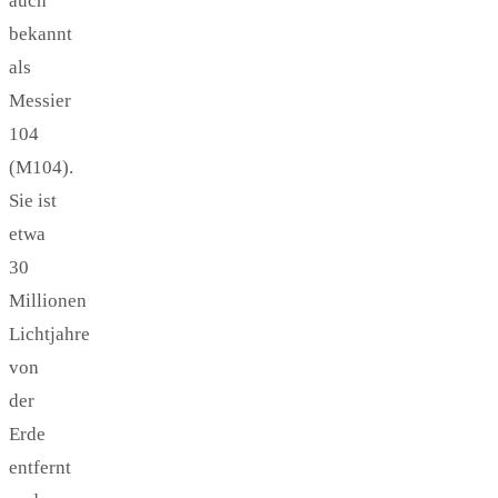
auch
bekannt
als
Messier
104
(M104).
Sie ist
etwa
30
Millionen
Lichtjahre
von
der
Erde
entfernt