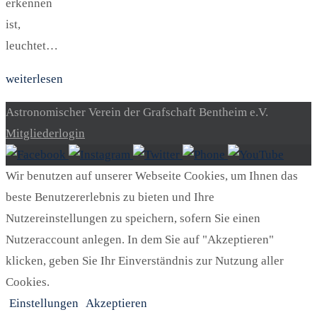
erkennen
ist,
leuchtet…
weiterlesen
Astronomischer Verein der Grafschaft Bentheim e.V.
Mitgliederlogin
Wir benutzen auf unserer Webseite Cookies, um Ihnen das
beste Benutzererlebnis zu bieten und Ihre
Nutzereinstellungen zu speichern, sofern Sie einen
Nutzeraccount anlegen. In dem Sie auf "Akzeptieren"
klicken, geben Sie Ihr Einverständnis zur Nutzung aller
Cookies.
Einstellungen
Akzeptieren