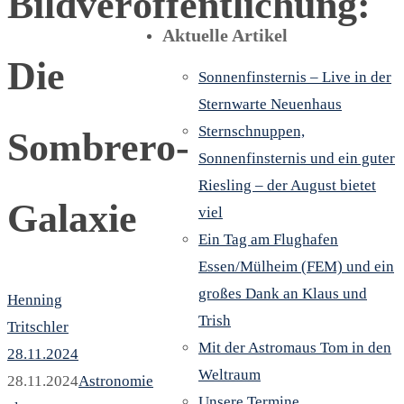
Bildveröffentlichung:
Aktuelle Artikel
Die
Sonnenfinsternis – Live in der
Sternwarte Neuenhaus
Sternschnuppen,
Sombrero-
Sonnenfinsternis und ein guter
Riesling – der August bietet
Galaxie
viel
Ein Tag am Flughafen
Essen/Mülheim (FEM) und ein
großes Dank an Klaus und
Henning
Trish
Tritschler
Mit der Astromaus Tom in den
28.11.2024
Weltraum
28.11.2024
Astronomie
Unsere Termine