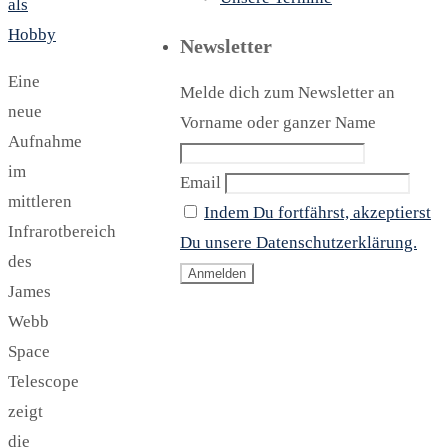
als
Hobby
Newsletter
Eine
Melde dich zum Newsletter an
neue
Vorname oder ganzer Name
Aufnahme
im
Email
mittleren
Indem Du fortfährst, akzeptierst
Infrarotbereich
Du unsere Datenschutzerklärung.
des
James
Webb
Space
Telescope
zeigt
die