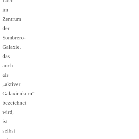
Loch
im
Zentrum
der
Sombrero-
Galaxie,
das
auch
als
„aktiver
Galaxienkern“
bezeichnet
wird,
ist
selbst