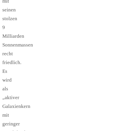
mit
seinen
stolzen
9
Milliarden
Sonnenmassen
recht
friedlich.
Es
wird
als
„aktiver
Galaxienkern
mit
geringer