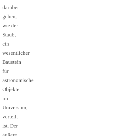
darüber
geben,
wie der
Staub,
ein
wesentlicher
Baustein
für
astronomische
Objekte
im
Universum,
verteilt
ist. Der
äußere