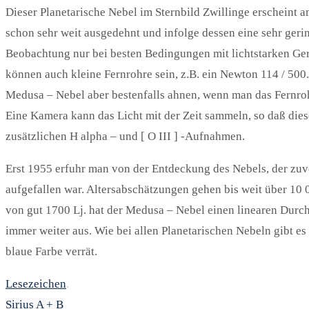
Dieser Planetarische Nebel im Sternbild Zwillinge erscheint 
schon sehr weit ausgedehnt und infolge dessen eine sehr gerin
Beobachtung nur bei besten Bedingungen mit lichtstarken Gerä
können auch kleine Fernrohre sein, z.B. ein Newton 114 / 500.
Medusa – Nebel aber bestenfalls ahnen, wenn man das Fernroh
Eine Kamera kann das Licht mit der Zeit sammeln, so daß dies
zusätzlichen H alpha – und [ O III ] -Aufnahmen.
Erst 1955 erfuhr man von der Entdeckung des Nebels, der zuv
aufgefallen war. Altersabschätzungen gehen bis weit über 10
von gut 1700 Lj. hat der Medusa – Nebel einen linearen Durch
immer weiter aus. Wie bei allen Planetarischen Nebeln gibt es 
blaue Farbe verrät.
Lesezeichen
.
Sirius A + B