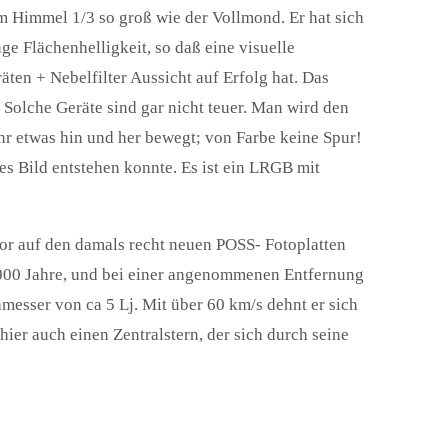
am Himmel 1/3 so groß wie der Vollmond. Er hat sich
ge Flächenhelligkeit, so daß eine visuelle
ten + Nebelfilter Aussicht auf Erfolg hat. Das
 Solche Geräte sind gar nicht teuer. Man wird den
r etwas hin und her bewegt; von Farbe keine Spur!
es Bild entstehen konnte. Es ist ein LRGB mit
or auf den damals recht neuen POSS- Fotoplatten
 000 Jahre, und bei einer angenommenen Entfernung
messer von ca 5 Lj. Mit über 60 km/s dehnt er sich
hier auch einen Zentralstern, der sich durch seine