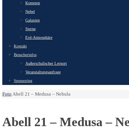
Kometen
Nebel
Galaxien
Sterne
Erd-Atmosphäre
Kontakt
Besucherinfos
Außerschulischer Lernort
Veranstaltungsanfrage
Sponsoring
Start
Foto
Abell 21 – Medusa – Nebula
Abell 21 – Medusa – N