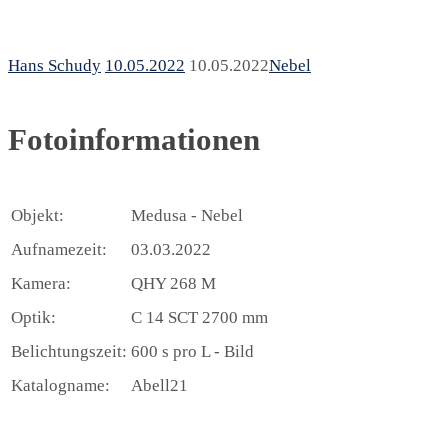
Hans Schudy
10.05.2022
10.05.2022
Nebel
Fotoinformationen
Objekt:
Medusa - Nebel
Aufnamezeit:
03.03.2022
Kamera:
QHY 268 M
Optik:
C 14 SCT 2700 mm
Belichtungszeit:
600 s pro L - Bild
Katalogname:
Abell21