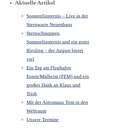
Aktuelle Artikel
Sonnenfinsternis – Live in der
Sternwarte Neuenhaus
Sternschnuppen,
Sonnenfinsternis und ein guter
Riesling – der August bietet
viel
Ein Tag am Flughafen
Essen/Mülheim (FEM) und ein
großes Dank an Klaus und
Trish
Mit der Astromaus Tom in den
Weltraum
Unsere Termine