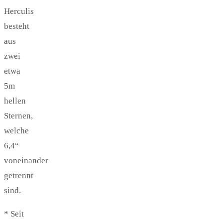
Herculis
besteht
aus
zwei
etwa
5m
hellen
Sternen,
welche
6,4“
voneinander
getrennt
sind.
* Seit