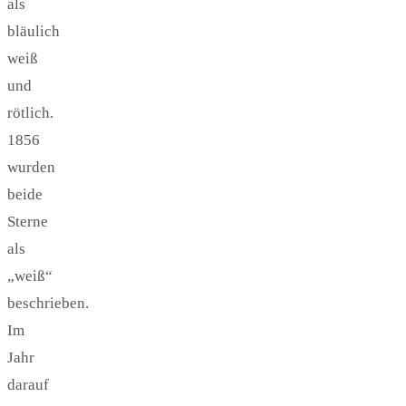
als
bläulich
weiß
und
rötlich.
1856
wurden
beide
Sterne
als
„weiß“
beschrieben.
Im
Jahr
darauf