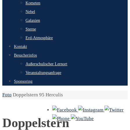
Kometen
Nebel
Galaxien
Sterne
Erd-Atmosphäre
Kontakt
Besucherinfos
Außerschulischer Lernort
Veranstaltungsanfrage
Sponsoring
Start
Foto
Doppelstern 95 Herculis
Doppelstern