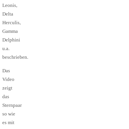
Leonis,
Delta
Herculis,
Gamma
Delphini
u.a.
beschrieben.
Das
Video
zeigt
das
Sternpaar
so wie
es mit