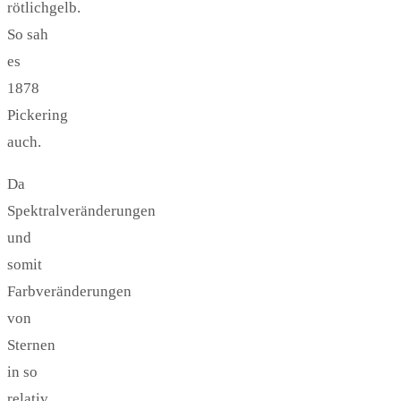
rötlichgelb.
So sah
es
1878
Pickering
auch.
Da
Spektralveränderungen
und
somit
Farbveränderungen
von
Sternen
in so
relativ