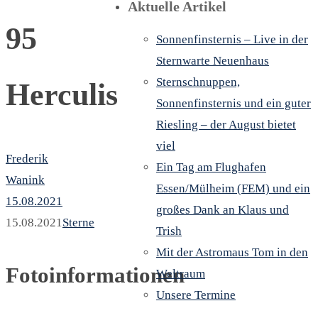
Aktuelle Artikel
95
Sonnenfinsternis – Live in der
Sternwarte Neuenhaus
Sternschnuppen,
Herculis
Sonnenfinsternis und ein guter
Riesling – der August bietet
viel
Frederik
Ein Tag am Flughafen
Wanink
Essen/Mülheim (FEM) und ein
15.08.2021
großes Dank an Klaus und
15.08.2021
Sterne
Trish
Mit der Astromaus Tom in den
Fotoinformationen
Weltraum
Unsere Termine