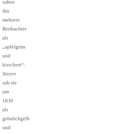
sahen
ihn
mehrere
Beobachter
als
„apfelgrün
und
kirschrot“.
Struve
sah sie
um
1830
als
grünlichgelb
und