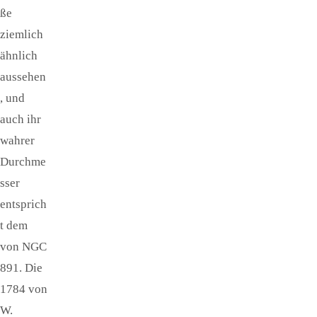
ße
ziemlich
ähnlich
aussehen
, und
auch ihr
wahrer
Durchme
sser
entsprich
t dem
von NGC
891. Die
1784 von
W.