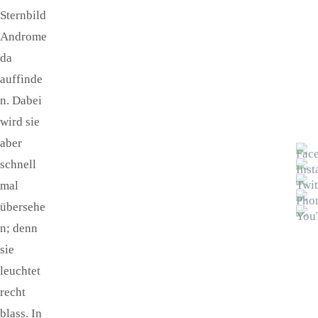
Sternbild
Androme
da
auffinde
n. Dabei
wird sie
aber
schnell
mal
übersehe
n; denn
sie
leuchtet
recht
blass. In