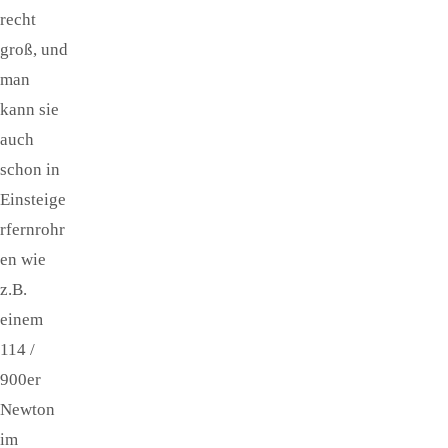
recht
groß, und
man
kann sie
auch
schon in
Einsteige
rfernrohr
en wie
z.B.
einem
114 /
900er
Newton
im