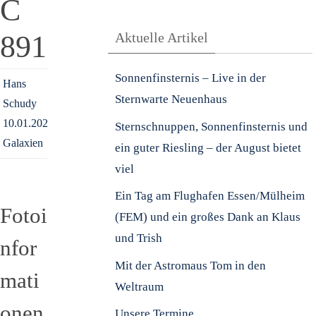
C
891
Aktuelle Artikel
Sonnenfinsternis – Live in der
Hans
Sternwarte Neuenhaus
Schudy
10.01.2021
Sternschnuppen, Sonnenfinsternis und
Galaxien
ein guter Riesling – der August bietet
viel
Ein Tag am Flughafen Essen/Mülheim
Fotoi
(FEM) und ein großes Dank an Klaus
und Trish
nfor
Mit der Astromaus Tom in den
mati
Weltraum
onen
Unsere Termine