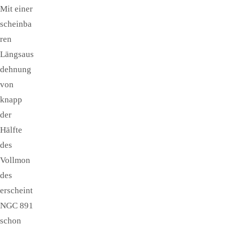
Mit einer
scheinba
ren
Längsaus
dehnung
von
knapp
der
Hälfte
des
Vollmon
des
erscheint
NGC 891
schon