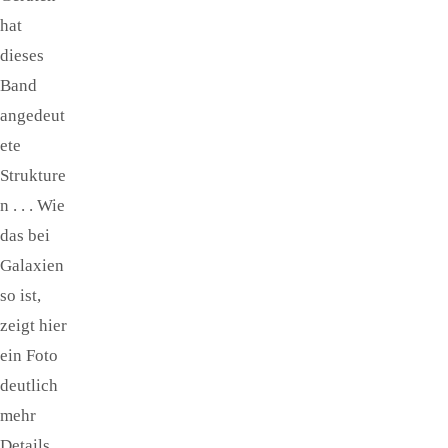
hat
dieses
Band
angedeut
ete
Strukture
n . . . Wie
das bei
Galaxien
so ist,
zeigt hier
ein Foto
deutlich
mehr
Details.