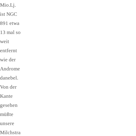
Mio.Lj.
ist NGC
891 etwa
13 mal so
weit
entfernt
wie der
Androme
danebel.
Von der
Kante
gesehen
müßte
unsere
Milchstra