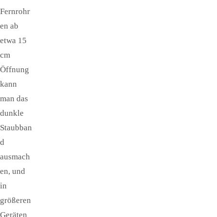
Fernrohr
en ab
etwa 15
cm
Öffnung
kann
man das
dunkle
Staubban
d
ausmach
en, und
in
größeren
Geräten