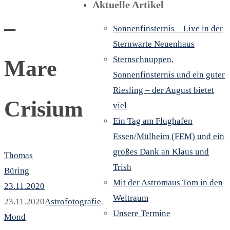
Aktuelle Artikel
–
Sonnenfinsternis – Live in der
Sternwarte Neuenhaus
Sternschnuppen,
Mare
Sonnenfinsternis und ein guter
Riesling – der August bietet
Crisium
viel
Ein Tag am Flughafen
Essen/Mülheim (FEM) und ein
großes Dank an Klaus und
Thomas
Trish
Büring
Mit der Astromaus Tom in den
23.11.2020
Weltraum
23.11.2020
Astrofotografie
,
Unsere Termine
Mond