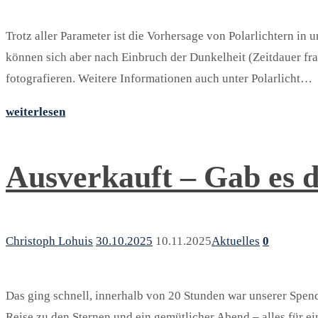
Trotz aller Parameter ist die Vorhersage von Polarlichtern in
können sich aber nach Einbruch der Dunkelheit (Zeitdauer fr
fotografieren. Weitere Informationen auch unter Polarlicht…
weiterlesen
Ausverkauft – Gab es 
Christoph Lohuis
30.10.2025
10.11.2025
Aktuelles
0
Das ging schnell, innerhalb von 20 Stunden war unserer Spen
Reise zu den Sternen und ein gemütlicher Abend – alles für e