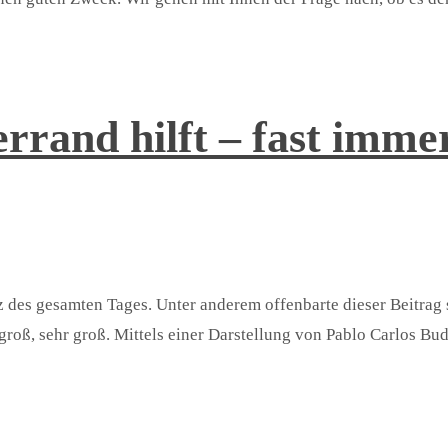
errand hilft – fast imme
enz des gesamten Tages. Unter anderem offenbarte dieser Beitra
roß, sehr groß. Mittels einer Darstellung von Pablo Carlos Bu