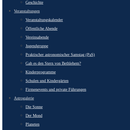
Geschichte
Veranstaltungen
Veranstaltungskalender
Öffentliche Abende
Vereinsabende
Jugendgruppe
Praktischer astronomischer Samstag (PaS)
Gab es den Stern von Bethlehem?
Kinderprogramme
Schulen und Kindergärten
Firmenevents und private Führungen
Astrogalerie
Die Sonne
Der Mond
Planeten