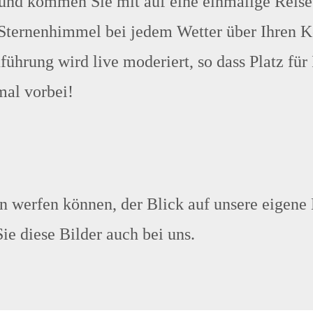
nd kommen Sie mit auf eine einmalige Reise 
 Sternenhimmel bei jedem Wetter über Ihren K
hrung wird live moderiert, so dass Platz für I
al vorbei!
 werfen können, der Blick auf unsere eigene H
e diese Bilder auch bei uns.