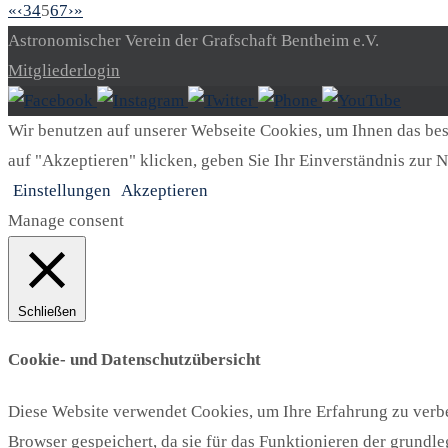
«
‹
3
4
5
6
7
›
»
Astronomischer Verein der Grafschaft Bentheim e.V.
Mitgliederlogin
Wir benutzen auf unserer Webseite Cookies, um Ihnen das best
auf "Akzeptieren" klicken, geben Sie Ihr Einverständnis zur N
Einstellungen
Akzeptieren
Manage consent
Schließen
Cookie- und Datenschutzübersicht
Diese Website verwendet Cookies, um Ihre Erfahrung zu verbe
Browser gespeichert, da sie für das Funktionieren der grundl