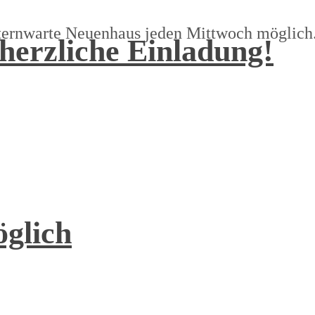
ternwarte Neuenhaus jeden Mittwoch möglich.
herzliche Einladung!
öglich