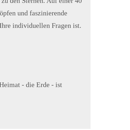
zu den Sternen. Auf einer 40
öpfen und faszinierende
hre individuellen Fragen ist.
eimat - die Erde - ist