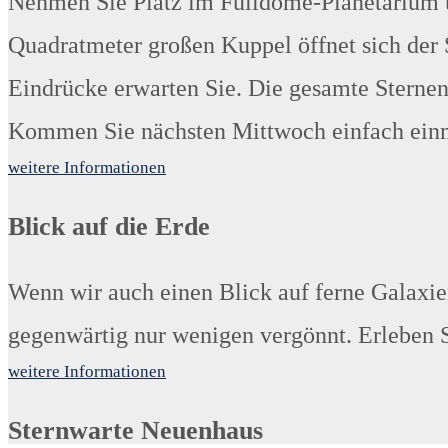
Nehmen Sie Platz im Fulldome-Planetarium u
Quadratmeter großen Kuppel öffnet sich der
Eindrücke erwarten Sie. Die gesamte Sternenfü
Kommen Sie nächsten Mittwoch einfach einm
weitere Informationen
Blick auf die Erde
Wenn wir auch einen Blick auf ferne Galaxien
gegenwärtig nur wenigen vergönnt. Erleben Si
weitere Informationen
Sternwarte Neuenhaus