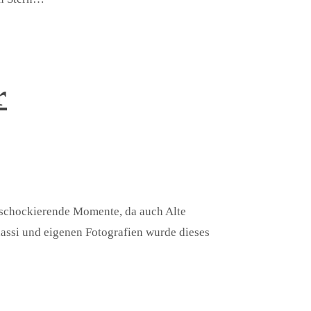
r
g schockierende Momente, da auch Alte
dassi und eigenen Fotografien wurde dieses