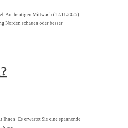
ugel. Am heutigen Mittwoch (12.11.2025)
ung Norden schauen oder besser
m?
t Ihnen! Es erwartet Sie eine spannende
en Stern…