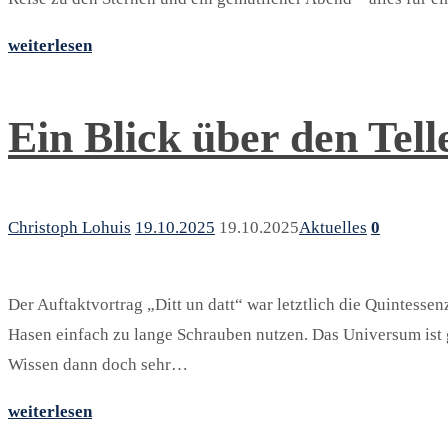
weiterlesen
Ein Blick über den Tell
Christoph Lohuis
19.10.2025
19.10.2025
Aktuelles
0
Der Auftaktvortrag „Ditt un datt“ war letztlich die Quintess
Hasen einfach zu lange Schrauben nutzen. Das Universum ist g
Wissen dann doch sehr…
weiterlesen