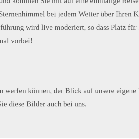
nd kommen Sie mit auf eine einmalige Reise 
 Sternenhimmel bei jedem Wetter über Ihren K
hrung wird live moderiert, so dass Platz für I
al vorbei!
 werfen können, der Blick auf unsere eigene H
e diese Bilder auch bei uns.