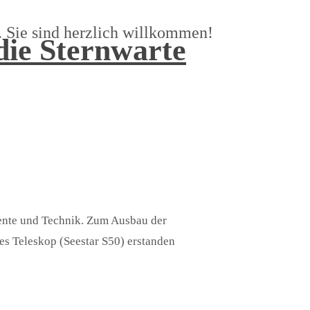
 Sie sind herzlich willkommen!
die Sternwarte
ente und Technik. Zum Ausbau der
es Teleskop (Seestar S50) erstanden