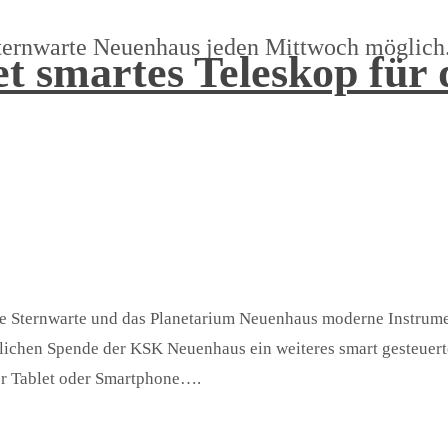
ternwarte Neuenhaus jeden Mittwoch möglich.
 smartes Teleskop für 
e Sternwarte und das Planetarium Neuenhaus moderne Instrum
dlichen Spende der KSK Neuenhaus ein weiteres smart gesteuert
er Tablet oder Smartphone….