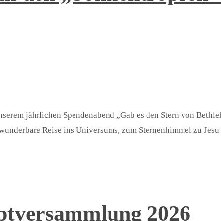
unserem jährlichen Spendenabend „Gab es den Stern von Bethl
 wunderbare Reise ins Universums, zum Sternenhimmel zu Jes
uptversammlung 2026