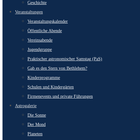
Geschichte
Veranstaltungen
Veranstaltungskalender
Öffentliche Abende
Vereinsabende
Jugendgruppe
Praktischer astronomischer Samstag (PaS)
Gab es den Stern von Bethlehem?
Kinderprogramme
Schulen und Kindergärten
Firmenevents und private Führungen
Astrogalerie
Die Sonne
Der Mond
Planeten