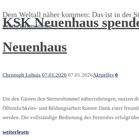
Dem Weltall näher kommen: Das ist in der S
KSK Neuenhaus spendet
weitere Informationen
Neuenhaus
Christoph Lohuis
07.01.2026
07.01.2026
Aktuelles
0
Um den Gästen den Sternenhimmel näherzubringen, nutzen di
Öffentlichkeits- und Bildungsarbeit konnte Dank einer freun
werden. Die vollständige Bedienung des Fernrohrs erfolgt üb
weiterlesen