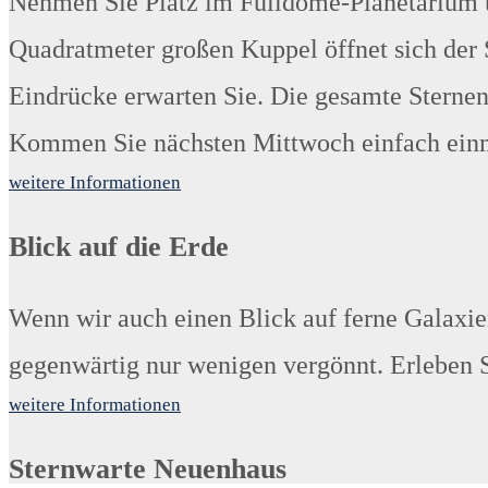
Nehmen Sie Platz im Fulldome-Planetarium u
Quadratmeter großen Kuppel öffnet sich der
Eindrücke erwarten Sie. Die gesamte Sternenfü
Kommen Sie nächsten Mittwoch einfach einm
weitere Informationen
Blick auf die Erde
Wenn wir auch einen Blick auf ferne Galaxien
gegenwärtig nur wenigen vergönnt. Erleben Si
weitere Informationen
Sternwarte Neuenhaus