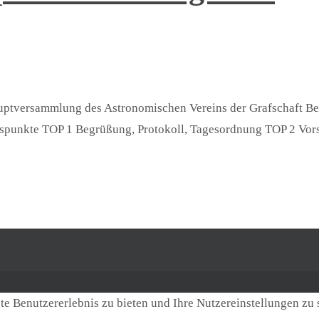
hauptversammlung des Astronomischen Vereins der Grafschaft Be
gspunkte TOP 1 Begrüßung, Protokoll, Tagesordnung TOP 2 Vors
e Benutzererlebnis zu bieten und Ihre Nutzereinstellungen zu 