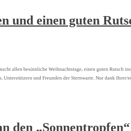
en und einen guten Ruts
cht allen besinnliche Weihnachtstage, einen guten Rutsch ins 
n, Unterstützern und Freunden der Sternwarte. Nur dank Ihrer/
an den „Sonnentropfen