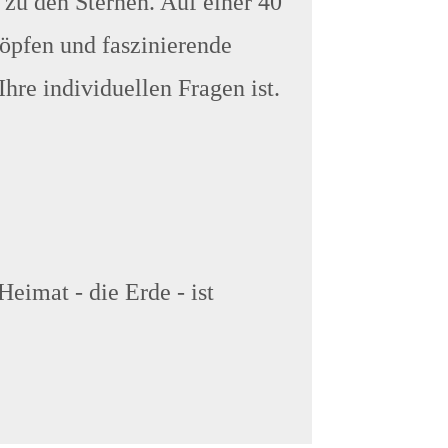
zu den Sternen. Auf einer 40
öpfen und faszinierende
hre individuellen Fragen ist.
eimat - die Erde - ist