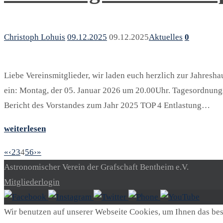
Christoph Lohuis
09.12.2025
09.12.2025
Aktuelles
0
Liebe Vereinsmitglieder, wir laden euch herzlich zur Jahres
ein: Montag, der 05. Januar 2026 um 20.00Uhr. Tagesordnun
Bericht des Vorstandes zum Jahr 2025 TOP 4 Entlastung…
weiterlesen
«
‹
2
3
4
5
6
›
»
Astronomischer Verein der Grafschaft Bentheim e.V.
Mitgliederlogin
Wir benutzen auf unserer Webseite Cookies, um Ihnen das best