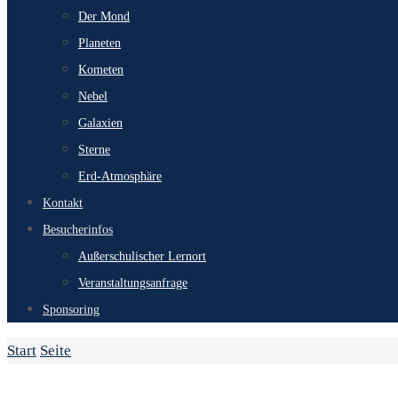
Der Mond
Planeten
Kometen
Nebel
Galaxien
Sterne
Erd-Atmosphäre
Kontakt
Besucherinfos
Außerschulischer Lernort
Veranstaltungsanfrage
Sponsoring
Start
Seite