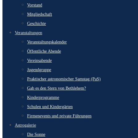
Vorstand
Mitgliedschaft
Geschichte
Veranstaltungen
Veranstaltungskalender
Öffentliche Abende
Vereinsabende
Jugendgruppe
Praktischer astronomischer Samstag (PaS)
Gab es den Stern von Bethlehem?
Kinderprogramme
Schulen und Kindergärten
Firmenevents und private Führungen
Astrogalerie
Die Sonne