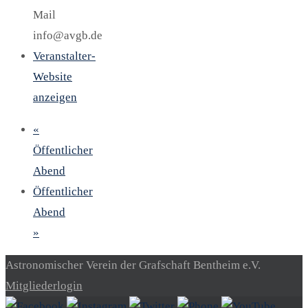
Mail
info@avgb.de
Veranstalter-
Website
anzeigen
«
Öffentlicher
Abend
Öffentlicher
Abend
»
Astronomischer Verein der Grafschaft Bentheim e.V.
Mitgliederlogin