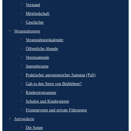
Vorstand
Mitgliedschaft
Geschichte
Veranstaltungen
Veranstaltungskalender
Öffentliche Abende
Vereinsabende
Jugendgruppe
Praktischer astronomischer Samstag (PaS)
Gab es den Stern von Bethlehem?
Kinderprogramme
Schulen und Kindergärten
Firmenevents und private Führungen
Astrogalerie
Die Sonne