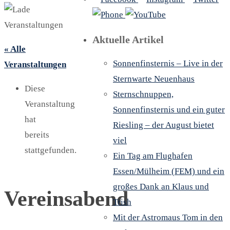
Aktuelle Artikel
« Alle
Sonnenfinsternis – Live in der
Veranstaltungen
Sternwarte Neuenhaus
Diese
Sternschnuppen,
Veranstaltung
Sonnenfinsternis und ein guter
hat
Riesling – der August bietet
bereits
viel
stattgefunden.
Ein Tag am Flughafen
Essen/Mülheim (FEM) und ein
großes Dank an Klaus und
Vereinsabend
Trish
Mit der Astromaus Tom in den