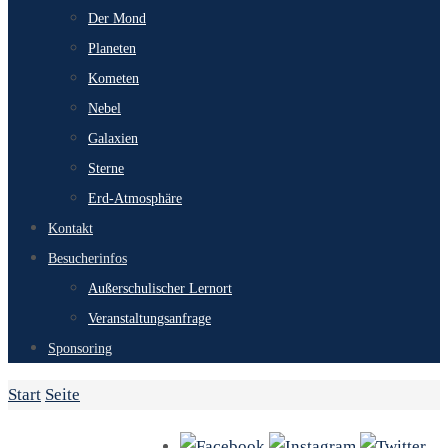
Der Mond
Planeten
Kometen
Nebel
Galaxien
Sterne
Erd-Atmosphäre
Kontakt
Besucherinfos
Außerschulischer Lernort
Veranstaltungsanfrage
Sponsoring
Start
Seite