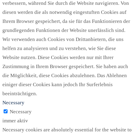
verbessern, während Sie durch die Website navigieren. Von
diesen werden die als notwendig eingestuften Cookies auf
Ihrem Browser gespeichert, da sie für das Funktionieren der
grundlegenden Funktionen der Website unerlässlich sind.
Wir verwenden auch Cookies von Drittanbietern, die uns
helfen zu analysieren und zu verstehen, wie Sie diese
Website nutzen. Diese Cookies werden nur mit Ihrer
Zustimmung in Ihrem Browser gespeichert. Sie haben auch
die Möglichkeit, diese Cookies abzulehnen. Das Ablehnen
einiger dieser Cookies kann jedoch Ihr Surferlebnis
beeinträchtigen.
Necessary
Necessary
immer aktiv
Necessary cookies are absolutely essential for the website to