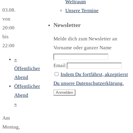
Weltraum
03.08.
Unsere Termine
von
Newsletter
20:00
bis
Melde dich zum Newsletter an
22:00
Vorname oder ganzer Name
«
Email
Öffentlicher
Indem Du fortfährst, akzeptierst
Abend
Du unsere Datenschutzerklärung.
Öffentlicher
Abend
»
Am
Montag,