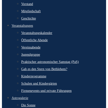
Vorstand
Mitgliedschaft
Geschichte
Veranstaltungen
Veranstaltungskalender
Öffentliche Abende
Vereinsabende
Jugendgruppe
Praktischer astronomischer Samstag (PaS)
Gab es den Stern von Bethlehem?
Kinderprogramme
Schulen und Kindergärten
Firmenevents und private Führungen
Astrogalerie
Die Sonne