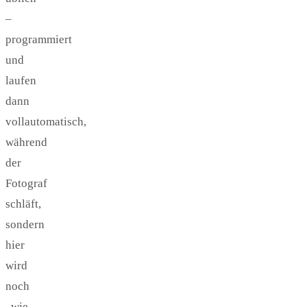
–
programmiert
und
laufen
dann
vollautomatisch,
während
der
Fotograf
schläft,
sondern
hier
wird
noch
„wie