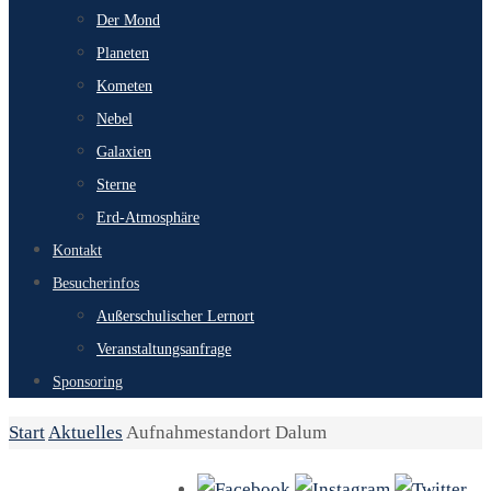
Der Mond
Planeten
Kometen
Nebel
Galaxien
Sterne
Erd-Atmosphäre
Kontakt
Besucherinfos
Außerschulischer Lernort
Veranstaltungsanfrage
Sponsoring
Start
Aktuelles
Aufnahmestandort Dalum