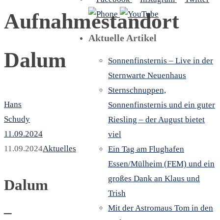
Aufnahmestandort
Aktuelle Artikel
Dalum
Sonnenfinsternis – Live in der
Sternwarte Neuenhaus
Sternschnuppen,
Hans
Sonnenfinsternis und ein guter
Schudy
Riesling – der August bietet
11.09.2024
viel
11.09.2024
Aktuelles
Ein Tag am Flughafen
Essen/Mülheim (FEM) und ein
großes Dank an Klaus und
Dalum
Trish
Mit der Astromaus Tom in den
–