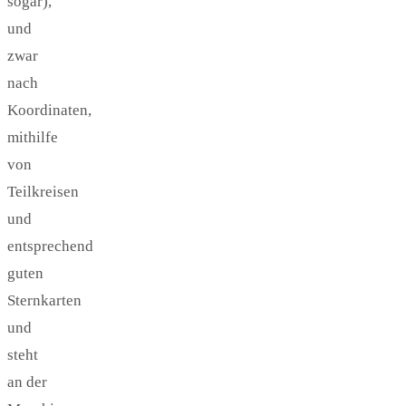
sogar),
und
zwar
nach
Koordinaten,
mithilfe
von
Teilkreisen
und
entsprechend
guten
Sternkarten
und
steht
an der