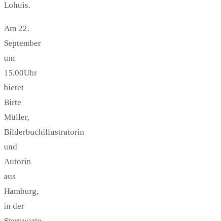
Lohuis.
Am 22.
September
um
15.00Uhr
bietet
Birte
Müller,
Bilderbuchillustratorin
und
Autorin
aus
Hamburg,
in der
Sternwarte