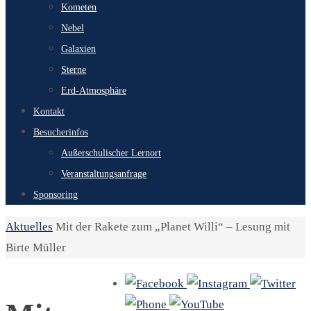
Kometen
Nebel
Galaxien
Sterne
Erd-Atmosphäre
Kontakt
Besucherinfos
Außerschulischer Lernort
Veranstaltungsanfrage
Sponsoring
Start
Aktuelles
Mit der Rakete zum „Planet Willi“ – Lesung mit
Birte Müller