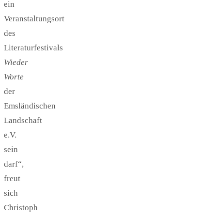
ein
Veranstaltungsort
des
Literaturfestivals
Wieder
Worte
der
Emsländischen
Landschaft
e.V.
sein
darf“,
freut
sich
Christoph