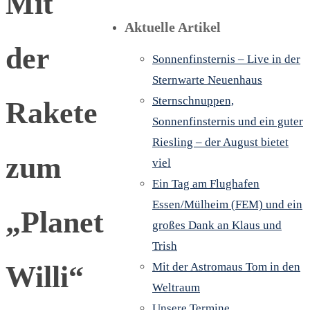
Mit
Aktuelle Artikel
der
Sonnenfinsternis – Live in der
Sternwarte Neuenhaus
Sternschnuppen,
Rakete
Sonnenfinsternis und ein guter
Riesling – der August bietet
zum
viel
Ein Tag am Flughafen
Essen/Mülheim (FEM) und ein
„Planet
großes Dank an Klaus und
Trish
Willi“
Mit der Astromaus Tom in den
Weltraum
Unsere Termine