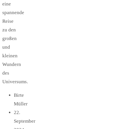
eine
spannende
Reise
zu den
großen
und
kleinen
Wundern
des
Universums.
Birte
Müller
22.
September