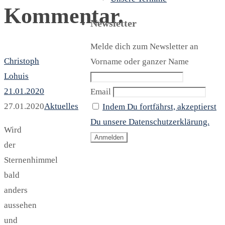
Kommentar.
Newsletter
Melde dich zum Newsletter an
Christoph
Vorname oder ganzer Name
Lohuis
21.01.2020
Email
27.01.2020
Aktuelles
Indem Du fortfährst, akzeptierst
Du unsere Datenschutzerklärung.
Wird
der
Sternenhimmel
bald
anders
aussehen
und