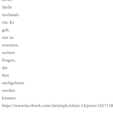
Stelle
nochmals
ein. Es
gab,
wie zu
erwarten,
weitere
Fragen,
die
hier
nachgelesen
werden
können:
https://www.facebook.com/christoph.lohuis.14/posts/16571