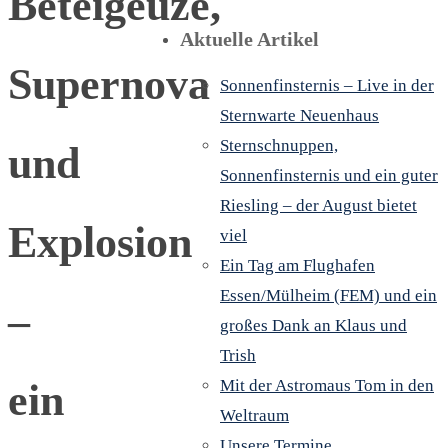
Beteigeuze,
Aktuelle Artikel
Supernova
Sonnenfinsternis – Live in der
Sternwarte Neuenhaus
Sternschnuppen,
und
Sonnenfinsternis und ein guter
Riesling – der August bietet
Explosion
viel
Ein Tag am Flughafen
Essen/Mülheim (FEM) und ein
–
großes Dank an Klaus und
Trish
ein
Mit der Astromaus Tom in den
Weltraum
Unsere Termine