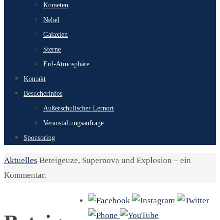
Kometen
Nebel
Galaxien
Sterne
Erd-Atmosphäre
Kontakt
Besucherinfos
Außerschulischer Lernort
Veranstaltungsanfrage
Sponsoring
Start
Aktuelles
Beteigeuze, Supernova und Explosion – ein
Kommentar.