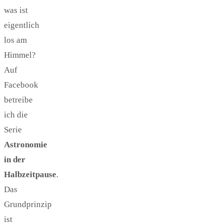
was ist
eigentlich
los am
Himmel?
Auf
Facebook
betreibe
ich die
Serie
Astronomie
in der
Halbzeitpause
.
Das
Grundprinzip
ist