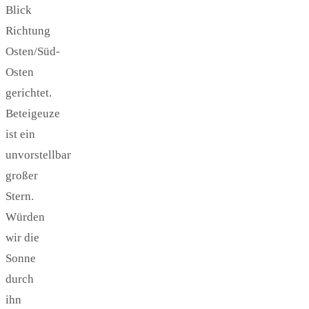
Blick
Richtung
Osten/Süd-
Osten
gerichtet.
Beteigeuze
ist ein
unvorstellbar
großer
Stern.
Würden
wir die
Sonne
durch
ihn