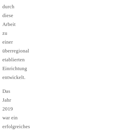
durch
diese
Arbeit
zu
einer
überregional
etablierten
Einrichtung
entwickelt.
Das
Jahr
2019
war ein
erfolgreiches