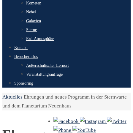
Kometen
Nebel
Galaxien
Sterne
Erd-Atmosphäre
Kontakt
Besucherinfos
Außerschulischer Lernort
Veranstaltungsanfrage
Sponsoring
Start
Aktuelles
Ehrungen und neues Programm in der Sternwarte
und dem Planetarium Neuenhaus