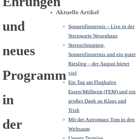
Ehrungen
Aktuelle Artikel
und
Sonnenfinsternis – Live in der
Sternwarte Neuenhaus
Sternschnuppen,
neues
Sonnenfinsternis und ein guter
Riesling – der August bietet
Programm
viel
Ein Tag am Flughafen
Essen/Mülheim (FEM) und ein
in
großes Dank an Klaus und
Trish
der
Mit der Astromaus Tom in den
Weltraum
Unsere Termine