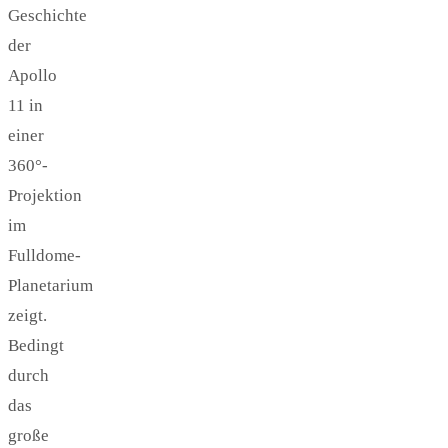
Geschichte
der
Apollo
11 in
einer
360°-
Projektion
im
Fulldome-
Planetarium
zeigt.
Bedingt
durch
das
große