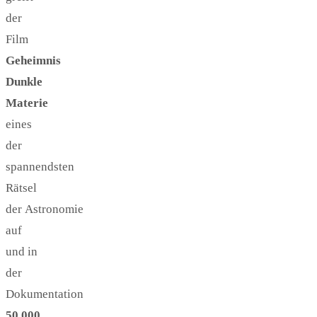
der
Film
Geheimnis
Dunkle
Materie
eines
der
spannendsten
Rätsel
der Astronomie
auf
und in
der
Dokumentation
50.000