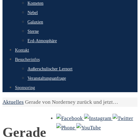
Kometen
Nebel
Galaxien
Sterne
Erd-Atmosphäre
Kontakt
Besucherinfos
Außerschulischer Lernort
Veranstaltungsanfrage
Sponsoring
Start
Aktuelles
Gerade von Norderney zurück und jetzt…
Gerade