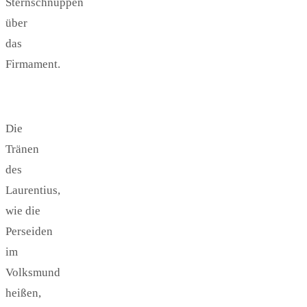
Sternschnuppen
über
das
Firmament.
Die
Tränen
des
Laurentius,
wie die
Perseiden
im
Volksmund
heißen,