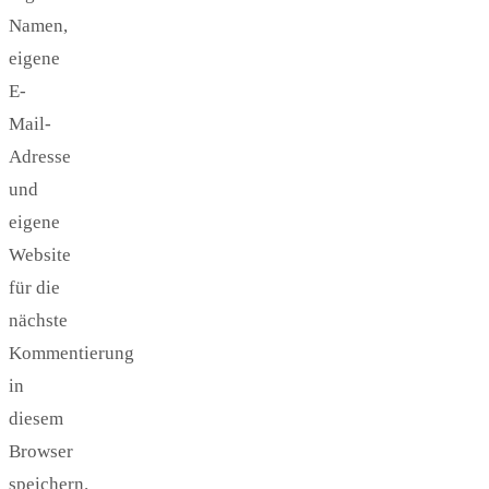
Namen,
eigene
E-
Mail-
Adresse
und
eigene
Website
für die
nächste
Kommentierung
in
diesem
Browser
speichern.