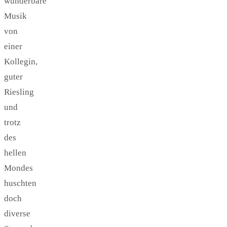
wunderbare
Musik
von
einer
Kollegin,
guter
Riesling
und
trotz
des
hellen
Mondes
huschten
doch
diverse