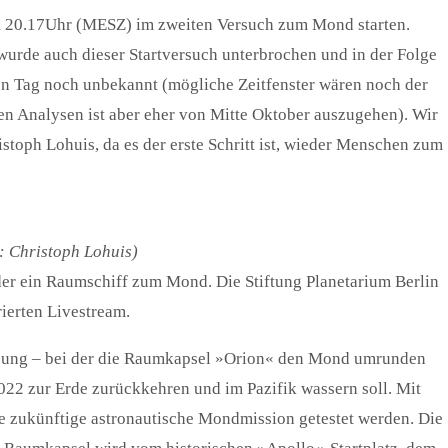
m 20.17Uhr (MESZ) im zweiten Versuch zum Mond starten.
wurde auch dieser Startversuch unterbrochen und in der Folge
gen Tag noch unbekannt (mögliche Zeitfenster wären noch der
 Analysen ist aber eher von Mitte Oktober auszugehen). Wir
stoph Lohuis, da es der erste Schritt ist, wieder Menschen zum
: Christoph Lohuis)
der ein Raumschiff zum Mond. Die Stiftung Planetarium Berlin
ierten Livestream.
atzung – bei der die Raumkapsel »Orion« den Mond umrunden
022 zur Erde zurückkehren und im Pazifik wassern soll. Mit
ne zukünftige astronautische Mondmission getestet werden. Die