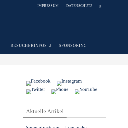
IMPRESSUM
DATENSCHUTZ
T
BESUCHERINFOS
SPONSORING
Aktuelle Artikel
Sonnenfinsternis – Live in der