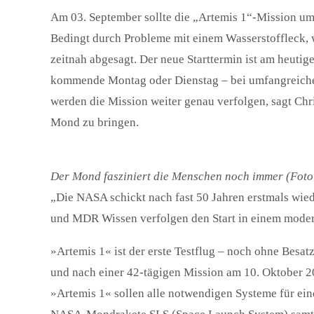
Am 03. September sollte die „Artemis 1“-Mission u
Bedingt durch Probleme mit einem Wasserstoffleck, 
zeitnah abgesagt. Der neue Starttermin ist am heuti
kommende Montag oder Dienstag – bei umfangreichen
werden die Mission weiter genau verfolgen, sagt Chri
Mond zu bringen.
Der Mond fasziniert die Menschen noch immer (Foto
„Die NASA schickt nach fast 50 Jahren erstmals wie
und MDR Wissen verfolgen den Start in einem moder
»Artemis 1« ist der erste Testflug – noch ohne Bes
und nach einer 42-tägigen Mission am 10. Oktober 2
»Artemis 1« sollen alle notwendigen Systeme für ei