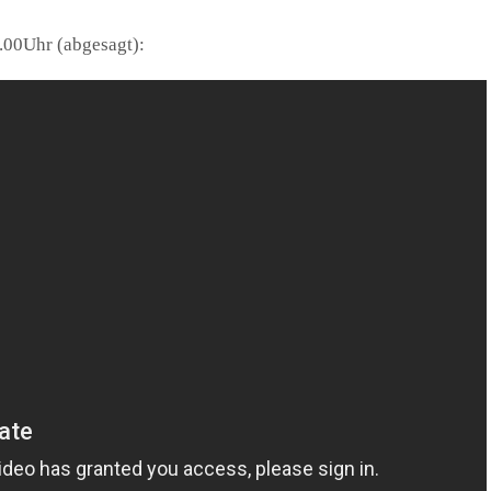
.00Uhr (abgesagt):