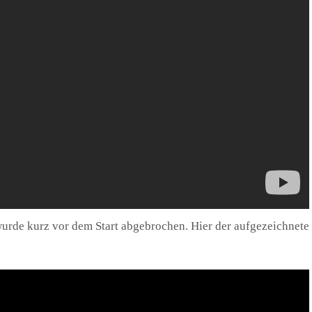
 wurde kurz vor dem Start abgebrochen. Hier der aufgezeichnete