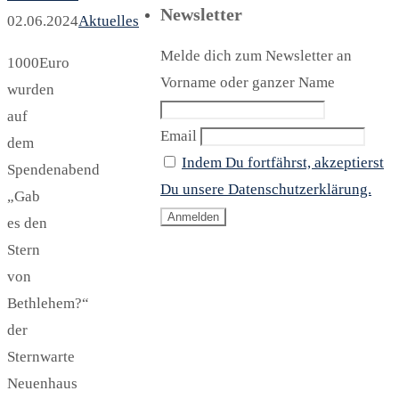
Newsletter
02.06.2024
Aktuelles
Melde dich zum Newsletter an
1000Euro
Vorname oder ganzer Name
wurden
auf
Email
dem
Indem Du fortfährst, akzeptierst
Spendenabend
Du unsere Datenschutzerklärung.
„Gab
es den
Stern
von
Bethlehem?“
der
Sternwarte
Neuenhaus