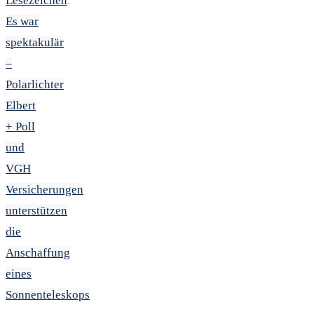
Lesezeichen
.
Es war
spektakulär
–
Polarlichter
Elbert
+ Poll
und
VGH
Versicherungen
unterstützen
die
Anschaffung
eines
Sonnenteleskops