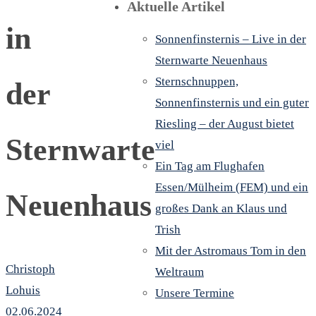
Aktuelle Artikel
in
Sonnenfinsternis – Live in der
Sternwarte Neuenhaus
Sternschnuppen,
der
Sonnenfinsternis und ein guter
Riesling – der August bietet
Sternwarte
viel
Ein Tag am Flughafen
Essen/Mülheim (FEM) und ein
Neuenhaus
großes Dank an Klaus und
Trish
Mit der Astromaus Tom in den
Christoph
Weltraum
Lohuis
Unsere Termine
02.06.2024