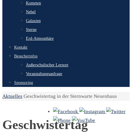
Kometen
Nebel
Galaxien
Sterne
Erd-Atmosphäre
Kontakt
Besucherinfos
Außerschulischer Lernort
Veranstaltungsanfrage
Sponsoring
Start
Aktuelles
Geschwistertag in der Sternwarte Neuenhaus
Geschwistertag