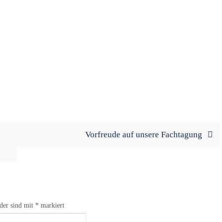
Vorfreude auf unsere Fachtagung
lder sind mit
*
markiert