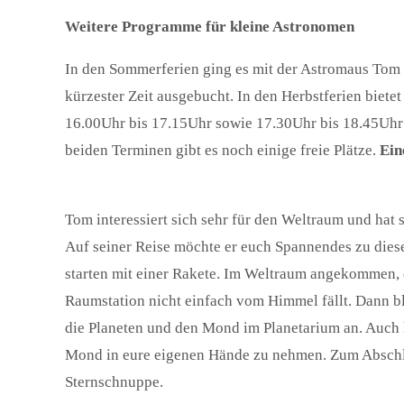
Weitere Programme für kleine Astronomen
In den Sommerferien ging es mit der Astromaus Tom 
kürzester Zeit ausgebucht. In den Herbstferien biet
16.00Uhr bis 17.15Uhr sowie 17.30Uhr bis 18.45Uhr 
beiden Terminen gibt es noch einige freie Plätze.
Ein
Tom interessiert sich sehr für den Weltraum und hat
Auf seiner Reise möchte er euch Spannendes zu dies
starten mit einer Rakete. Im Weltraum angekommen,
Raumstation nicht einfach vom Himmel fällt. Dann bl
die Planeten und den Mond im Planetarium an. Auch h
Mond in eure eigenen Hände zu nehmen. Zum Abschlus
Sternschnuppe.