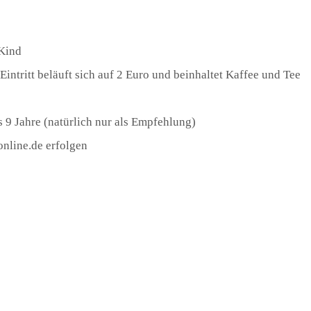
 Kind
intritt beläuft sich auf 2 Euro und beinhaltet Kaffee und Tee
s 9 Jahre (natürlich nur als Empfehlung)
nline.de erfolgen