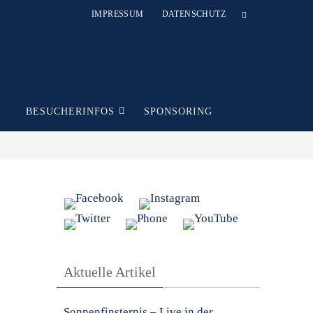
IMPRESSUM
DATENSCHUTZ
T
BESUCHERINFOS
SPONSORING
Aktuelle Artikel
Sonnenfinsternis – Live in der