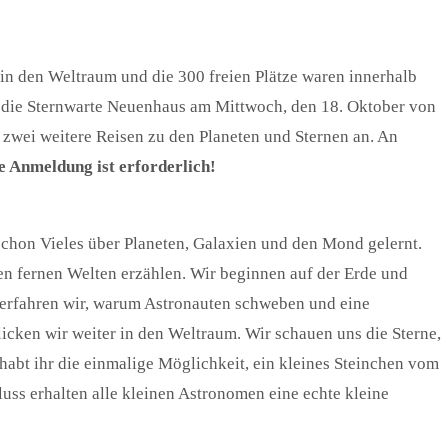
in den Weltraum und die 300 freien Plätze waren innerhalb
et die Sternwarte Neuenhaus am Mittwoch, den 18. Oktober von
zwei weitere Reisen zu den Planeten und Sternen an. An
e Anmeldung ist erforderlich!
 schon Vieles über Planeten, Galaxien und den Mond gelernt.
en fernen Welten erzählen. Wir beginnen auf der Erde und
 erfahren wir, warum Astronauten schweben und eine
icken wir weiter in den Weltraum. Wir schauen uns die Sterne,
abt ihr die einmalige Möglichkeit, ein kleines Steinchen vom
s erhalten alle kleinen Astronomen eine echte kleine