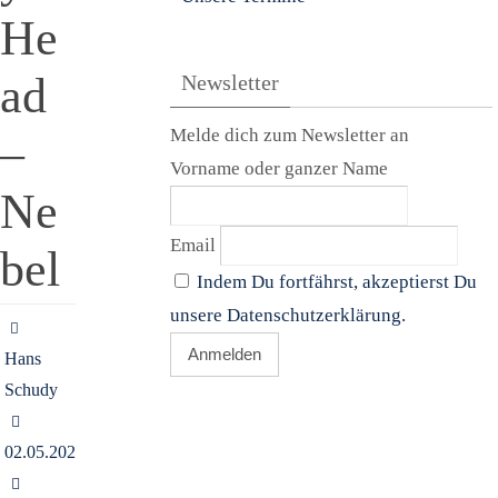
He
ad
Newsletter
Melde dich zum Newsletter an
–
Vorname oder ganzer Name
Ne
Email
bel
Indem Du fortfährst, akzeptierst Du
unsere Datenschutzerklärung.
Hans
Schudy
02.05.2021