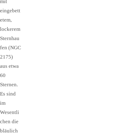
mit
eingebett
etem,
lockerem
Sternhau
fen (NGC
2175)
aus etwa
60
Sternen.
Es sind
im
Wesentli
chen die
bläulich