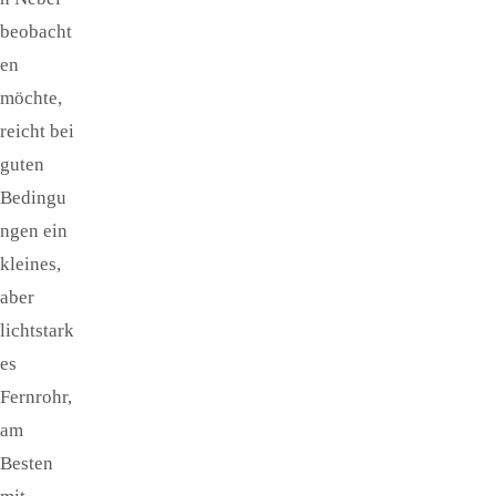
beobacht
en
möchte,
reicht bei
guten
Bedingu
ngen ein
kleines,
aber
lichtstark
es
Fernrohr,
am
Besten