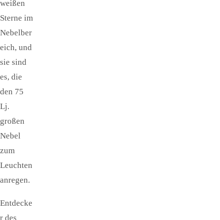
weißen
Sterne im
Nebelber
eich, und
sie sind
es, die
den 75
Lj.
großen
Nebel
zum
Leuchten
anregen.
Entdecke
r des