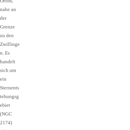
Orion,
nahe an
der
Grenze
zu den
Zwillinge
n. Es
handelt
sich um
ein
Sternents
tehungsg
ebiet
(NGC
2174)