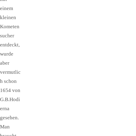
einem
kleinen
Kometen
sucher
entdeckt,
wurde
aber
vermutlic
h schon
1654 von
G.B.Hodi
erna
gesehen.
Man
braucht