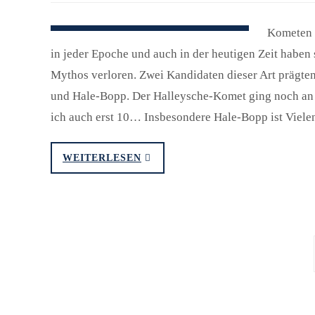
Kometen 
in jeder Epoche und auch in der heutigen Zeit haben 
Mythos verloren. Zwei Kandidaten dieser Art prägt
und Hale-Bopp. Der Halleysche-Komet ging noch an m
ich auch erst 10… Insbesondere Hale-Bopp ist Viel
WEITERLESEN