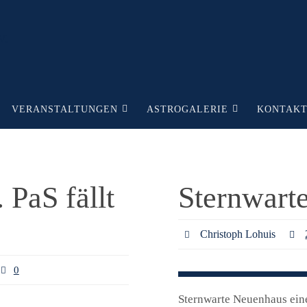
VERANSTALTUNGEN
ASTROGALERIE
KONTAK
 PaS fällt
Sternwarte
Christoph Lohuis
0
Sternwarte Neuenhaus ei