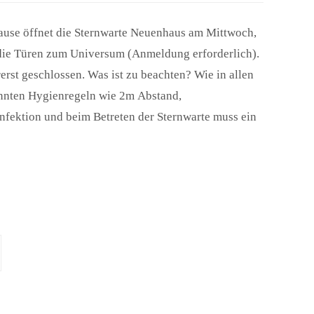
ause öffnet die Sternwarte Neuenhaus am Mittwoch,
 die Türen zum Universum (Anmeldung erforderlich).
erst geschlossen. Was ist zu beachten? Wie in allen
annten Hygienregeln wie 2m Abstand,
ektion und beim Betreten der Sternwarte muss ein