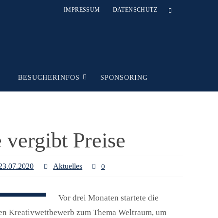
IMPRESSUM
DATENSCHUTZ
T
BESUCHERINFOS
SPONSORING
 vergibt Preise
23.07.2020
Aktuelles
0
Vor drei Monaten startete die
nen Kreativwettbewerb zum Thema Weltraum, um