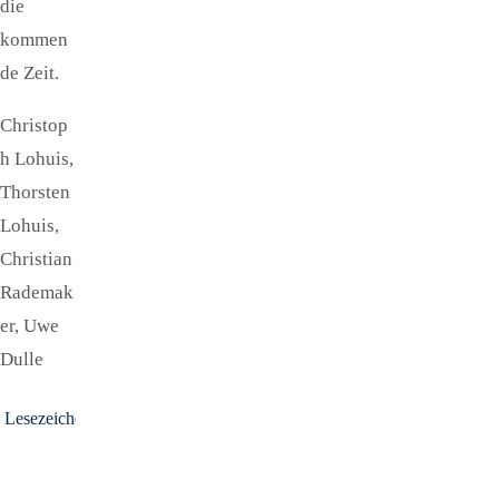
die
kommen
de Zeit.
Christop
h Lohuis,
Thorsten
Lohuis,
Christian
Rademak
er, Uwe
Dulle
Lesezeichen
.