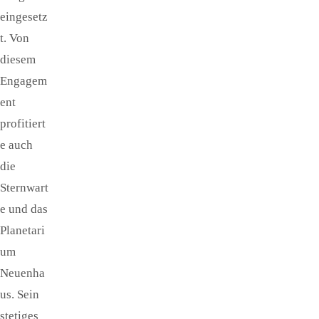
eingesetz
t. Von
diesem
Engagem
ent
profitiert
e auch
die
Sternwart
e und das
Planetari
um
Neuenha
us. Sein
stetiges