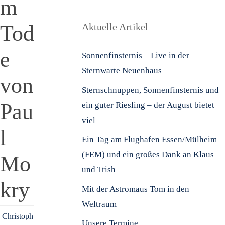
m
Tod
Aktuelle Artikel
e
Sonnenfinsternis – Live in der
Sternwarte Neuenhaus
von
Sternschnuppen, Sonnenfinsternis und
Pau
ein guter Riesling – der August bietet
viel
l
Ein Tag am Flughafen Essen/Mülheim
(FEM) und ein großes Dank an Klaus
Mo
und Trish
kry
Mit der Astromaus Tom in den
Weltraum
Christoph
Unsere Termine