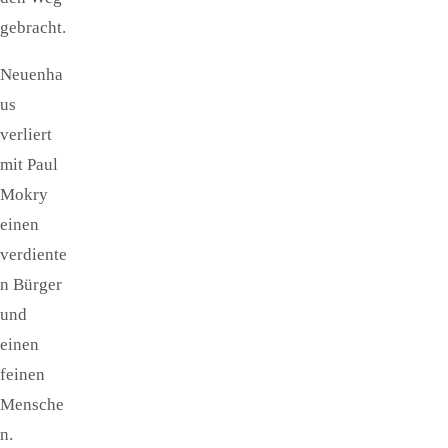
gebracht.
Neuenha
us
verliert
mit Paul
Mokry
einen
verdiente
n Bürger
und
einen
feinen
Mensche
n.