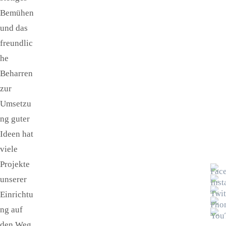
Bemühen
und das
freundlic
he
Beharren
zur
Umsetzu
ng guter
Ideen hat
viele
Projekte
unserer
Einrichtu
ng auf
den Weg