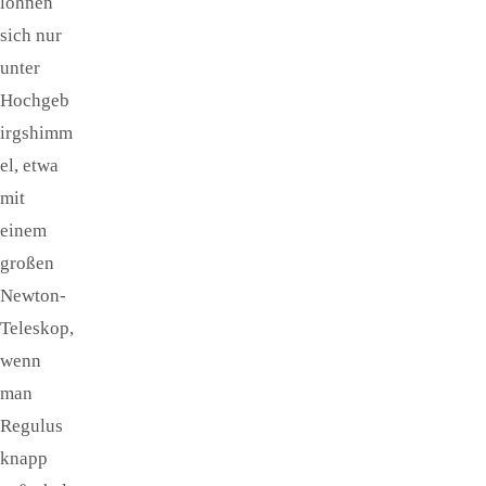
lohnen
sich nur
unter
Hochgeb
irgshimm
el, etwa
mit
einem
großen
Newton-
Teleskop,
wenn
man
Regulus
knapp