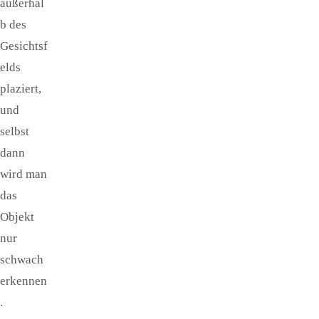
außerhal
b des
Gesichtsf
elds
plaziert,
und
selbst
dann
wird man
das
Objekt
nur
schwach
erkennen
.