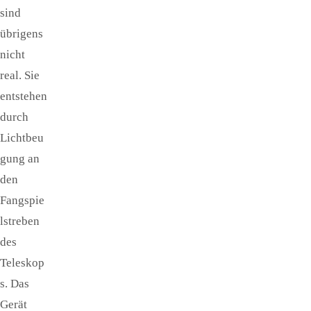
sind
übrigens
nicht
real. Sie
entstehen
durch
Lichtbeu
gung an
den
Fangspie
lstreben
des
Teleskop
s. Das
Gerät