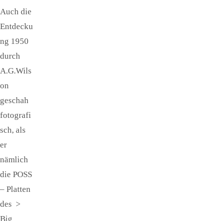
Auch die
Entdecku
ng 1950
durch
A.G.Wils
on
geschah
fotografi
sch, als
er
nämlich
die POSS
– Platten
des >
Big