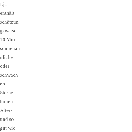
Lj.,
enthält
schätzun
gsweise
10 Mio.
sonnenäh
nliche
oder
schwäch
ere
Sterne
hohen
Alters
und so
gut wie