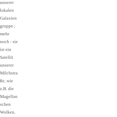
unserer
lokalen
Galaxien
gruppe ;
mehr
noch : sie
ist ein
Satellit
unserer
Milchstra
ße, wie
z.B. die
Magellan
schen
Wolken.