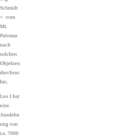
Schmidt
< vom
Mt.
Palomar
nach
solchen
Objekten
durchsuc
hte.
Leo I hat
eine
Ausdehn
ung von
ca. 7000