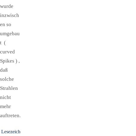
wurde
inzwisch
en so
umgebau
t (
curved
Spikes ) ,
daß
solche
Strahlen
nicht
mehr
auftreten.
Lesezeichen
.