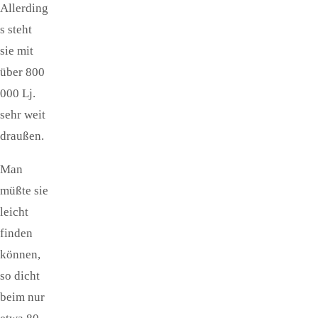
Allerding
s steht
sie mit
über 800
000 Lj.
sehr weit
draußen.
Man
müßte sie
leicht
finden
können,
so dicht
beim nur