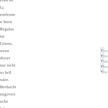
etwa 80
Lj.
entfernte
n Stern
Regulus
im
Löwen,
wenn
dieser
nur nicht
so hell
wäre.
Beobacht
ungsvers
uche